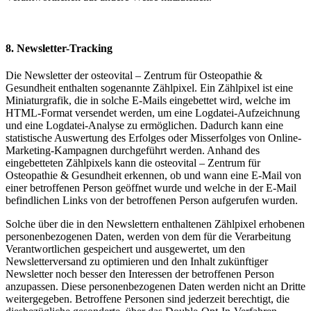
8. Newsletter-Tracking
Die Newsletter der osteovital – Zentrum für Osteopathie &
Gesundheit enthalten sogenannte Zählpixel. Ein Zählpixel ist eine
Miniaturgrafik, die in solche E-Mails eingebettet wird, welche im
HTML-Format versendet werden, um eine Logdatei-Aufzeichnung
und eine Logdatei-Analyse zu ermöglichen. Dadurch kann eine
statistische Auswertung des Erfolges oder Misserfolges von Online-
Marketing-Kampagnen durchgeführt werden. Anhand des
eingebetteten Zählpixels kann die osteovital – Zentrum für
Osteopathie & Gesundheit erkennen, ob und wann eine E-Mail von
einer betroffenen Person geöffnet wurde und welche in der E-Mail
befindlichen Links von der betroffenen Person aufgerufen wurden.
Solche über die in den Newslettern enthaltenen Zählpixel erhobenen
personenbezogenen Daten, werden von dem für die Verarbeitung
Verantwortlichen gespeichert und ausgewertet, um den
Newsletterversand zu optimieren und den Inhalt zukünftiger
Newsletter noch besser den Interessen der betroffenen Person
anzupassen. Diese personenbezogenen Daten werden nicht an Dritte
weitergegeben. Betroffene Personen sind jederzeit berechtigt, die