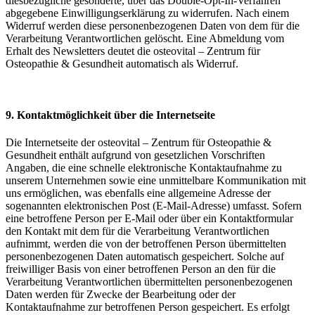
diesbezügliche gesonderte, über das Double-Opt-In-Verfahren
abgegebene Einwilligungserklärung zu widerrufen. Nach einem
Widerruf werden diese personenbezogenen Daten von dem für die
Verarbeitung Verantwortlichen gelöscht. Eine Abmeldung vom
Erhalt des Newsletters deutet die osteovital – Zentrum für
Osteopathie & Gesundheit automatisch als Widerruf.
9. Kontaktmöglichkeit über die Internetseite
Die Internetseite der osteovital – Zentrum für Osteopathie &
Gesundheit enthält aufgrund von gesetzlichen Vorschriften
Angaben, die eine schnelle elektronische Kontaktaufnahme zu
unserem Unternehmen sowie eine unmittelbare Kommunikation mit
uns ermöglichen, was ebenfalls eine allgemeine Adresse der
sogenannten elektronischen Post (E-Mail-Adresse) umfasst. Sofern
eine betroffene Person per E-Mail oder über ein Kontaktformular
den Kontakt mit dem für die Verarbeitung Verantwortlichen
aufnimmt, werden die von der betroffenen Person übermittelten
personenbezogenen Daten automatisch gespeichert. Solche auf
freiwilliger Basis von einer betroffenen Person an den für die
Verarbeitung Verantwortlichen übermittelten personenbezogenen
Daten werden für Zwecke der Bearbeitung oder der
Kontaktaufnahme zur betroffenen Person gespeichert. Es erfolgt