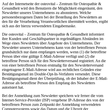
Auf der Internetseite der osteovital – Zentrum für Osteopathie &
Gesundheit wird den Benutzern die Möglichkeit eingeräumt, den
Newsletter unseres Unternehmens zu abonnieren. Welche
personenbezogenen Daten bei der Bestellung des Newsletters an
den für die Verarbeitung Verantwortlichen übermittelt werden, ergibt
sich aus der hierzu verwendeten Eingabemaske.
Die osteovital – Zentrum für Osteopathie & Gesundheit informiert
ihre Kunden und Geschäftspartner in regelmäßigen Abständen im
Wege eines Newsletters über Angebote des Unternehmens. Der
Newsletter unseres Unternehmens kann von der betroffenen Person
grundsätzlich nur dann empfangen werden, wenn (1) die betroffene
Person über eine gültige E-Mail-Adresse verfügt und (2) die
betroffene Person sich für den Newsletterversand registriert. An die
von einer betroffenen Person erstmalig für den Newsletterversand
eingetragene E-Mail-Adresse wird aus rechtlichen Gründen eine
Bestätigungsmail im Double-Opt-In-Verfahren versendet. Diese
Bestätigungsmail dient der Überprüfung, ob der Inhaber der E-Mail-
Adresse als betroffene Person den Empfang des Newsletters
autorisiert hat.
Bei der Anmeldung zum Newsletter speichern wir ferner die vom
Internet-Service-Provider (ISP) vergebene IP-Adresse des von der
betroffenen Person zum Zeitpunkt der Anmeldung verwendeten
Computersystems sowie das Datum und die Uhrzeit der