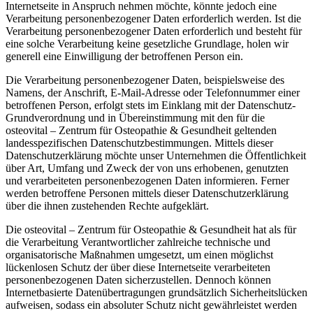
Internetseite in Anspruch nehmen möchte, könnte jedoch eine
Verarbeitung personenbezogener Daten erforderlich werden. Ist die
Verarbeitung personenbezogener Daten erforderlich und besteht für
eine solche Verarbeitung keine gesetzliche Grundlage, holen wir
generell eine Einwilligung der betroffenen Person ein.
Die Verarbeitung personenbezogener Daten, beispielsweise des
Namens, der Anschrift, E-Mail-Adresse oder Telefonnummer einer
betroffenen Person, erfolgt stets im Einklang mit der Datenschutz-
Grundverordnung und in Übereinstimmung mit den für die
osteovital – Zentrum für Osteopathie & Gesundheit geltenden
landesspezifischen Datenschutzbestimmungen. Mittels dieser
Datenschutzerklärung möchte unser Unternehmen die Öffentlichkeit
über Art, Umfang und Zweck der von uns erhobenen, genutzten
und verarbeiteten personenbezogenen Daten informieren. Ferner
werden betroffene Personen mittels dieser Datenschutzerklärung
über die ihnen zustehenden Rechte aufgeklärt.
Die osteovital – Zentrum für Osteopathie & Gesundheit hat als für
die Verarbeitung Verantwortlicher zahlreiche technische und
organisatorische Maßnahmen umgesetzt, um einen möglichst
lückenlosen Schutz der über diese Internetseite verarbeiteten
personenbezogenen Daten sicherzustellen. Dennoch können
Internetbasierte Datenübertragungen grundsätzlich Sicherheitslücken
aufweisen, sodass ein absoluter Schutz nicht gewährleistet werden