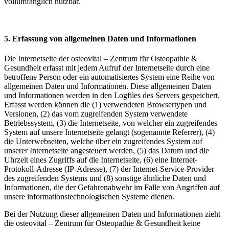
vollumfänglich nutzbar.
5. Erfassung von allgemeinen Daten und Informationen
Die Internetseite der osteovital – Zentrum für Osteopathie &
Gesundheit erfasst mit jedem Aufruf der Internetseite durch eine
betroffene Person oder ein automatisiertes System eine Reihe von
allgemeinen Daten und Informationen. Diese allgemeinen Daten
und Informationen werden in den Logfiles des Servers gespeichert.
Erfasst werden können die (1) verwendeten Browsertypen und
Versionen, (2) das vom zugreifenden System verwendete
Betriebssystem, (3) die Internetseite, von welcher ein zugreifendes
System auf unsere Internetseite gelangt (sogenannte Referrer), (4)
die Unterwebseiten, welche über ein zugreifendes System auf
unserer Internetseite angesteuert werden, (5) das Datum und die
Uhrzeit eines Zugriffs auf die Internetseite, (6) eine Internet-
Protokoll-Adresse (IP-Adresse), (7) der Internet-Service-Provider
des zugreifenden Systems und (8) sonstige ähnliche Daten und
Informationen, die der Gefahrenabwehr im Falle von Angriffen auf
unsere informationstechnologischen Systeme dienen.
Bei der Nutzung dieser allgemeinen Daten und Informationen zieht
die osteovital – Zentrum für Osteopathie & Gesundheit keine