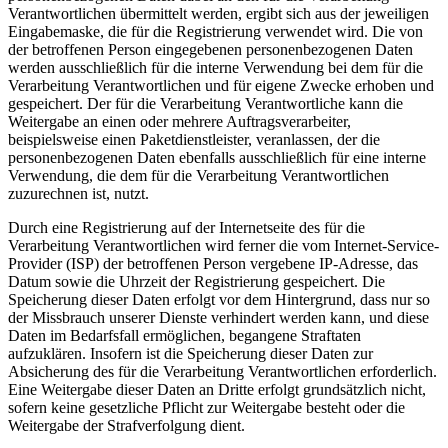
Verantwortlichen übermittelt werden, ergibt sich aus der jeweiligen
Eingabemaske, die für die Registrierung verwendet wird. Die von
der betroffenen Person eingegebenen personenbezogenen Daten
werden ausschließlich für die interne Verwendung bei dem für die
Verarbeitung Verantwortlichen und für eigene Zwecke erhoben und
gespeichert. Der für die Verarbeitung Verantwortliche kann die
Weitergabe an einen oder mehrere Auftragsverarbeiter,
beispielsweise einen Paketdienstleister, veranlassen, der die
personenbezogenen Daten ebenfalls ausschließlich für eine interne
Verwendung, die dem für die Verarbeitung Verantwortlichen
zuzurechnen ist, nutzt.
Durch eine Registrierung auf der Internetseite des für die
Verarbeitung Verantwortlichen wird ferner die vom Internet-Service-
Provider (ISP) der betroffenen Person vergebene IP-Adresse, das
Datum sowie die Uhrzeit der Registrierung gespeichert. Die
Speicherung dieser Daten erfolgt vor dem Hintergrund, dass nur so
der Missbrauch unserer Dienste verhindert werden kann, und diese
Daten im Bedarfsfall ermöglichen, begangene Straftaten
aufzuklären. Insofern ist die Speicherung dieser Daten zur
Absicherung des für die Verarbeitung Verantwortlichen erforderlich.
Eine Weitergabe dieser Daten an Dritte erfolgt grundsätzlich nicht,
sofern keine gesetzliche Pflicht zur Weitergabe besteht oder die
Weitergabe der Strafverfolgung dient.