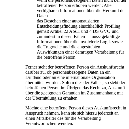
wenn die personenbezogenen Daten nicht bei der
betroffenen Person erhoben werden: Alle
verfügbaren Informationen über die Herkunft der
Daten
das Bestehen einer automatisierten
Entscheidungsfindung einschließlich Profiling
gemäß Artikel 22 Abs.1 und 4 DS-GVO und —
zumindest in diesen Fällen — aussagekräftige
Informationen über die involvierte Logik sowie
die Tragweite und die angestrebten
Auswirkungen einer derartigen Verarbeitung für
die betroffene Person
Ferner steht der betroffenen Person ein Auskunftsrecht
darüber zu, ob personenbezogene Daten an ein
Drittland oder an eine internationale Organisation
übermittelt wurden. Sofern dies der Fall ist, so steht der
betroffenen Person im Übrigen das Recht zu, Auskunft
über die geeigneten Garantien im Zusammenhang mit
der Übermittlung zu erhalten.
Möchte eine betroffene Person dieses Auskunftsrecht in
Anspruch nehmen, kann sie sich hierzu jederzeit an
einen Mitarbeiter des für die Verarbeitung
Verantwortlichen wenden.