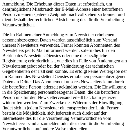
Anmeldung. Die Erhebung dieser Daten ist erforderlich, um
den(möglichen) Missbrauch der E-Mail-Adresse einer betroffenen
Person zu einem späteren Zeitpunkt nachvollziehen zu können und
dient deshalb der rechtlichen Absicherung des für die Verarbeitung
Verantwortlichen.
Die im Rahmen einer Anmeldung zum Newsletter erhobenen
personenbezogenen Daten werden ausschließlich zum Versand
unseres Newsletters verwendet. Ferner könnten Abonnenten des
Newsletters per E-Mail informiert werden, sofern dies für den
Betrieb des Newsletter-Dienstes oder eine diesbezügliche
Registrierung erforderlich ist, wie dies im Falle von Änderungen am
Newsletterangebot oder bei der Veränderung der technischen
Gegebenheiten der Fall sein könnte. Es erfolgt keine Weitergabe der
im Rahmen des Newsletter-Dienstes erhobenen personenbezogenen
Daten an Dritte. Das Abonnement unseres Newsletters kann durch
die betroffene Person jederzeit gekündigt werden. Die Einwilligung
in die Speicherung personenbezogener Daten, die die betroffene
Person uns für den Newsletterversand erteilt hat, kann jederzeit
widerrufen werden. Zum Zwecke des Widerrufs der Einwilligung
findet sich in jedem Newsletter ein entsprechender Link. Ferner
besteht die Möglichkeit, sich jederzeit auch direkt auf der
Internetseite des für die Verarbeitung Verantwortlichen vom
Newsletterversand abzumelden oder dies dem für die Verarbeitung
Verantwortlichen auf andere Weise mitzuteilen.