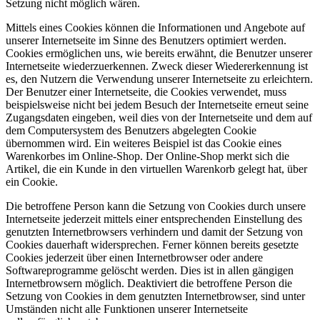
Setzung nicht möglich wären.
Mittels eines Cookies können die Informationen und Angebote auf
unserer Internetseite im Sinne des Benutzers optimiert werden.
Cookies ermöglichen uns, wie bereits erwähnt, die Benutzer unserer
Internetseite wiederzuerkennen. Zweck dieser Wiedererkennung ist
es, den Nutzern die Verwendung unserer Internetseite zu erleichtern.
Der Benutzer einer Internetseite, die Cookies verwendet, muss
beispielsweise nicht bei jedem Besuch der Internetseite erneut seine
Zugangsdaten eingeben, weil dies von der Internetseite und dem auf
dem Computersystem des Benutzers abgelegten Cookie
übernommen wird. Ein weiteres Beispiel ist das Cookie eines
Warenkorbes im Online-Shop. Der Online-Shop merkt sich die
Artikel, die ein Kunde in den virtuellen Warenkorb gelegt hat, über
ein Cookie.
Die betroffene Person kann die Setzung von Cookies durch unsere
Internetseite jederzeit mittels einer entsprechenden Einstellung des
genutzten Internetbrowsers verhindern und damit der Setzung von
Cookies dauerhaft widersprechen. Ferner können bereits gesetzte
Cookies jederzeit über einen Internetbrowser oder andere
Softwareprogramme gelöscht werden. Dies ist in allen gängigen
Internetbrowsern möglich. Deaktiviert die betroffene Person die
Setzung von Cookies in dem genutzten Internetbrowser, sind unter
Umständen nicht alle Funktionen unserer Internetseite