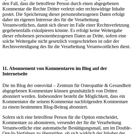
den Fall, dass die betroffene Person durch einen abgegebenen
Kommentar die Rechte Dritter verletzt oder rechtswidrige Inhalte
postet. Die Speicherung dieser personenbezogenen Daten erfolgt
daher im eigenen Interesse des für die Verarbeitung
Verantwortlichen, damit sich dieser im Falle einer Rechtsverletzung
gegebenenfalls exkulpieren könnte. Es erfolgt keine Weitergabe
dieser erhobenen personenbezogenen Daten an Dritte, sofern eine
solche Weitergabe nicht gesetzlich vorgeschrieben ist oder der
Rechtsverteidigung des für die Verarbeitung Verantwortlichen dient.
11. Abonnement von Kommentaren im Blog auf der
Internetseite
Die im Blog der osteovital – Zentrum für Osteopathie & Gesundheit
abgegebenen Kommentare können grundsätzlich von Dritten
abonniert werden. Insbesondere besteht die Möglichkeit, dass ein
Kommentator die seinem Kommentar nachfolgenden Kommentare
zu einem bestimmten Blog-Beitrag abonniert.
Sofern sich eine betroffene Person für die Option entscheidet,
Kommentare zu abonnieren, versendet der für die Verarbeitung
Verantwortliche eine automatische Bestätigungsmail, um im Double-
Opt-In-Verfahren zu überprüfen, ob sich wirklich der Inhaber der