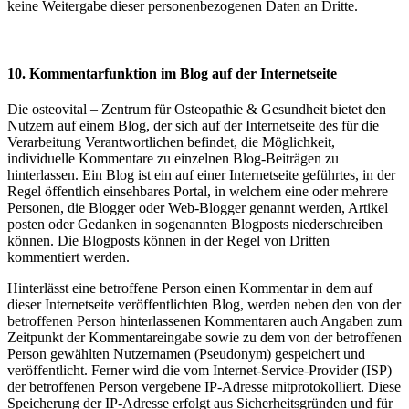
keine Weitergabe dieser personenbezogenen Daten an Dritte.
10. Kommentarfunktion im Blog auf der Internetseite
Die osteovital – Zentrum für Osteopathie & Gesundheit bietet den
Nutzern auf einem Blog, der sich auf der Internetseite des für die
Verarbeitung Verantwortlichen befindet, die Möglichkeit,
individuelle Kommentare zu einzelnen Blog-Beiträgen zu
hinterlassen. Ein Blog ist ein auf einer Internetseite geführtes, in der
Regel öffentlich einsehbares Portal, in welchem eine oder mehrere
Personen, die Blogger oder Web-Blogger genannt werden, Artikel
posten oder Gedanken in sogenannten Blogposts niederschreiben
können. Die Blogposts können in der Regel von Dritten
kommentiert werden.
Hinterlässt eine betroffene Person einen Kommentar in dem auf
dieser Internetseite veröffentlichten Blog, werden neben den von der
betroffenen Person hinterlassenen Kommentaren auch Angaben zum
Zeitpunkt der Kommentareingabe sowie zu dem von der betroffenen
Person gewählten Nutzernamen (Pseudonym) gespeichert und
veröffentlicht. Ferner wird die vom Internet-Service-Provider (ISP)
der betroffenen Person vergebene IP-Adresse mitprotokolliert. Diese
Speicherung der IP-Adresse erfolgt aus Sicherheitsgründen und für