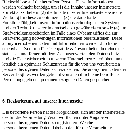
Rückschlüsse auf die betroffene Person. Diese Informationen
werden vielmehr benötigt, um (1) die Inhalte unserer Internetseite
korrekt auszuliefern, (2) die Inhalte unserer Internetseite sowie die
Werbung für diese zu optimieren, (3) die dauerhafte
Funktionsfähigkeit unserer informationstechnologischen Systeme
und der Technik unserer Internetseite zu gewährleisten sowie (4) um
Strafverfolgungsbehörden im Falle eines Cyberangriffes die zur
Strafverfolgung notwendigen Informationen bereitzustellen. Diese
anonym erhobenen Daten und Informationen werden durch die
osteovital – Zentrum für Osteopathie & Gesundheit daher einerseits
statistisch und ferner mit dem Ziel ausgewertet, den Datenschutz
und die Datensicherheit in unserem Unternehmen zu erhöhen, um
letztlich ein optimales Schutzniveau für die von uns verarbeiteten
personenbezogenen Daten sicherzustellen. Die anonymen Daten der
Server-Logfiles werden getrennt von allen durch eine betroffene
Person angegebenen personenbezogenen Daten gespeichert.
6. Registrierung auf unserer Internetseite
Die betroffene Person hat die Möglichkeit, sich auf der Internetseite
des für die Verarbeitung Verantwortlichen unter Angabe von
personenbezogenen Daten zu registrieren. Welche
personenbezogenen Daten dabei an den für die Verarbeitung