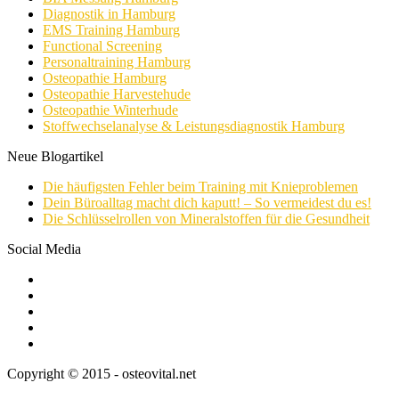
Diagnostik in Hamburg
EMS Training Hamburg
Functional Screening
Personaltraining Hamburg
Osteopathie Hamburg
Osteopathie Harvestehude
Osteopathie Winterhude
Stoffwechselanalyse & Leistungsdiagnostik Hamburg
Neue Blogartikel
Die häufigsten Fehler beim Training mit Knieproblemen
Dein Büroalltag macht dich kaputt! – So vermeidest du es!
Die Schlüsselrollen von Mineralstoffen für die Gesundheit
Social Media
Copyright © 2015 - osteovital.net