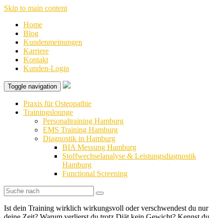
Skip to main content
Home
Blog
Kundenmeinungen
Karriere
Kontakt
Kunden-Login
Toggle navigation
Praxis für Osteopathie
Trainingslounge
Personaltraining Hamburg
EMS Training Hamburg
Diagnostik in Hamburg
BIA Messung Hamburg
Stoffwechselanalyse & Leistungsdiagnostik
Hamburg
Functional Screening
Ist dein Training wirklich wirkungsvoll oder
verschwendest du nur
deine Zeit?
Warum verlierst du trotz Diät kein Gewicht? Kennst du