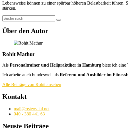
Lebensweise können zu einer spürbar höheren Belastbarkeit führen. So
stärken.
Über den Autor
Rohit Mathur
Als
Personaltrainer und Heilpraktiker in Hamburg
biete ich eine
Ich arbeite auch bundesweit als
Referent und Ausbilder im Fitness
Alle Beiträge von Rohit ansehen
Kontakt
mail@osteovital.net
040 - 380 441 63
Neuste Beiträge