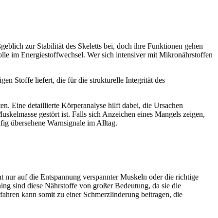
eblich zur Stabilität des Skeletts bei, doch ihre Funktionen gehen
olle im Energiestoffwechsel. Wer sich intensiver mit Mikronährstoffen
n Stoffe liefert, die für die strukturelle Integrität des
. Eine detaillierte Körperanalyse hilft dabei, die Ursachen
Muskelmasse gestört ist. Falls sich Anzeichen eines Mangels zeigen,
fig übersehene Warnsignale im Alltag.
t nur auf die Entspannung verspannter Muskeln oder die richtige
ng sind diese Nährstoffe von großer Bedeutung, da sie die
ahren kann somit zu einer Schmerzlinderung beitragen, die