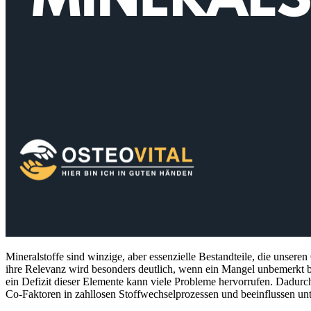
Mineralstoffe sind winzige, aber essenzielle Bestandteile, die unsere
ihre Relevanz wird besonders deutlich, wenn ein Mangel unbemerkt bl
ein Defizit dieser Elemente kann viele Probleme hervorrufen. Dadurch
Co-Faktoren in zahllosen Stoffwechselprozessen und beeinflussen u