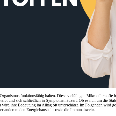
n Organismus funktionsfähig halten. Diese vielfältigen Mikronährstoffe 
eibt und sich schließlich in Symptomen äußert. Ob es nun um die Stabi
 wird ihre Bedeutung im Alltag oft unterschätzt. Im Folgenden wird gez
nter anderem den Energiehaushalt sowie die Immunabwehr.