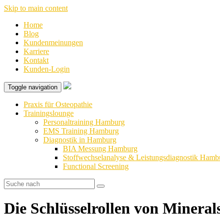
Skip to main content
Home
Blog
Kundenmeinungen
Karriere
Kontakt
Kunden-Login
Toggle navigation
Praxis für Osteopathie
Trainingslounge
Personaltraining Hamburg
EMS Training Hamburg
Diagnostik in Hamburg
BIA Messung Hamburg
Stoffwechselanalyse & Leistungsdiagnostik Hamb
Functional Screening
Die Schlüsselrollen von Mineral