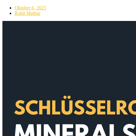
Oktober 6, 2025
Rohit Mathur