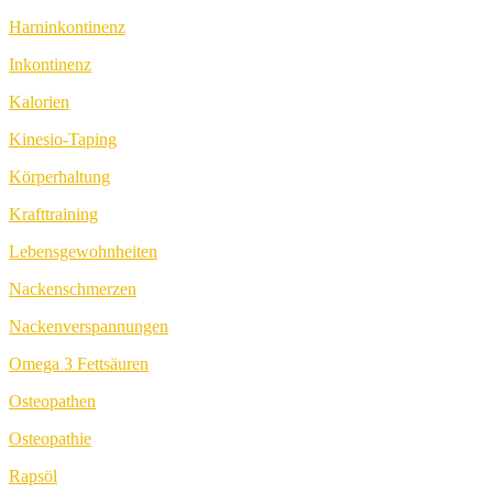
Harninkontinenz
Inkontinenz
Kalorien
Kinesio-Taping
Körperhaltung
Krafttraining
Lebensgewohnheiten
Nackenschmerzen
Nackenverspannungen
Omega 3 Fettsäuren
Osteopathen
Osteopathie
Rapsöl