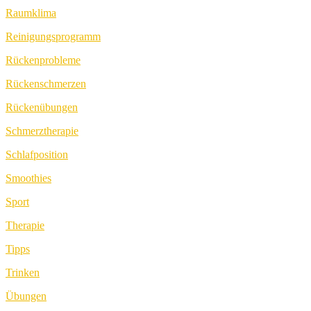
Raumklima
Reinigungsprogramm
Rückenprobleme
Rückenschmerzen
Rückenübungen
Schmerztherapie
Schlafposition
Smoothies
Sport
Therapie
Tipps
Trinken
Übungen