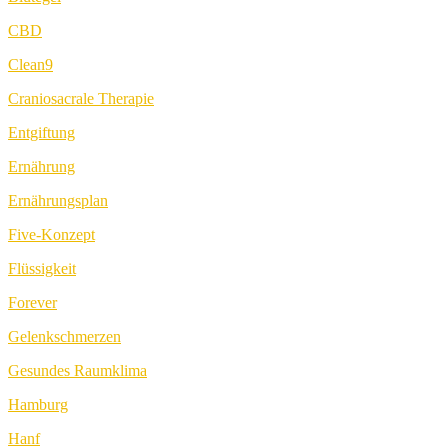
CBD
Clean9
Craniosacrale Therapie
Entgiftung
Ernährung
Ernährungsplan
Five-Konzept
Flüssigkeit
Forever
Gelenkschmerzen
Gesundes Raumklima
Hamburg
Hanf