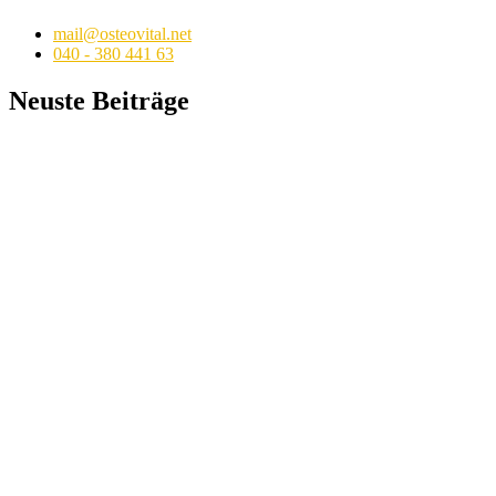
mail@osteovital.net
040 - 380 441 63
Neuste Beiträge