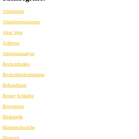
Abnehmen
Abnehmprogramm
Aloe Vera
Arthrose
Atemgasanalyse
Beckenboden
Beckenbodentraining
Behandlung
Besser Schlafen
Bewegung
Biokinetik
Blasenschwäche
Blutegel