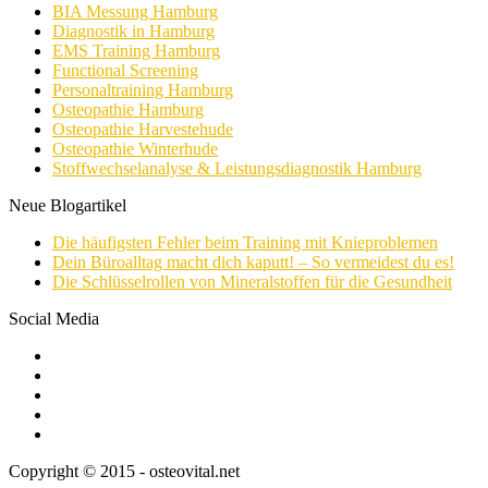
BIA Messung Hamburg
Diagnostik in Hamburg
EMS Training Hamburg
Functional Screening
Personaltraining Hamburg
Osteopathie Hamburg
Osteopathie Harvestehude
Osteopathie Winterhude
Stoffwechselanalyse & Leistungsdiagnostik Hamburg
Neue Blogartikel
Die häufigsten Fehler beim Training mit Knieproblemen
Dein Büroalltag macht dich kaputt! – So vermeidest du es!
Die Schlüsselrollen von Mineralstoffen für die Gesundheit
Social Media
Copyright © 2015 - osteovital.net