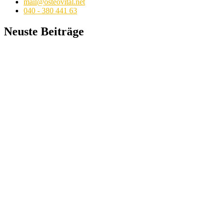
mail@osteovital.net
040 - 380 441 63
Neuste Beiträge