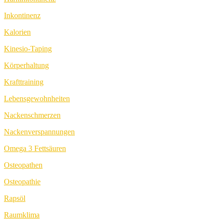
Inkontinenz
Kalorien
Kinesio-Taping
Körperhaltung
Krafttraining
Lebensgewohnheiten
Nackenschmerzen
Nackenverspannungen
Omega 3 Fettsäuren
Osteopathen
Osteopathie
Rapsöl
Raumklima