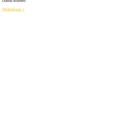
Damit können
Weiterlesen »