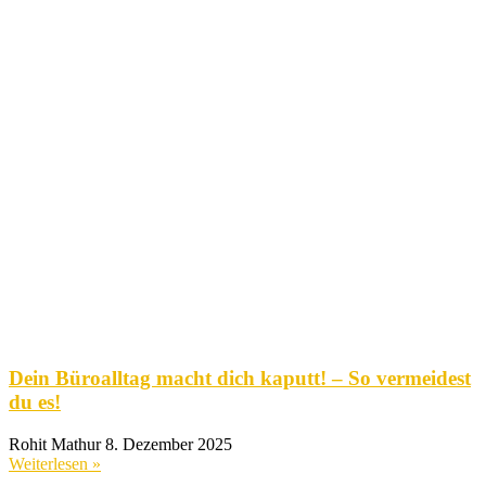
Dein Büroalltag macht dich kaputt! – So vermeidest
du es!
Rohit Mathur
8. Dezember 2025
Weiterlesen »