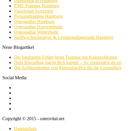
Diagnostik in Hamburg
EMS Training Hamburg
Functional Screening
Personaltraining Hamburg
Osteopathie Hamburg
Osteopathie Harvestehude
Osteopathie Winterhude
Stoffwechselanalyse & Leistungsdiagnostik Hamburg
Neue Blogartikel
Die häufigsten Fehler beim Training mit Knieproblemen
Dein Büroalltag macht dich kaputt! – So vermeidest du es!
Die Schlüsselrollen von Mineralstoffen für die Gesundheit
Social Media
Copyright © 2015 - osteovital.net
Datenschutz