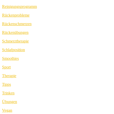
Reinigungsprogramm
Rückenprobleme
Rückenschmerzen
Rückenübungen
Schmerztherapie
Schlafposition
Smoothies
Sport
Therapie
Tipps
Trinken
Übungen
Vegan