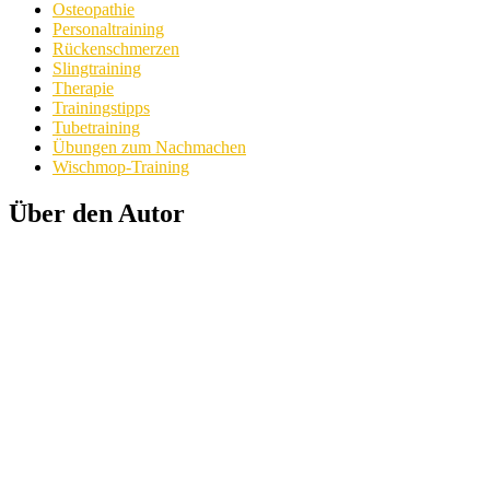
Osteopathie
Personaltraining
Rückenschmerzen
Slingtraining
Therapie
Trainingstipps
Tubetraining
Übungen zum Nachmachen
Wischmop-Training
Über den Autor