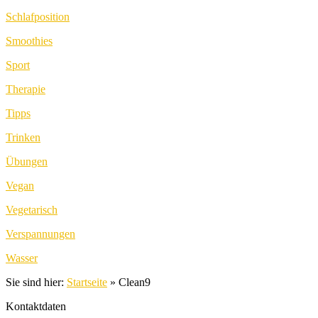
Schlafposition
Smoothies
Sport
Therapie
Tipps
Trinken
Übungen
Vegan
Vegetarisch
Verspannungen
Wasser
Sie sind hier:
Startseite
»
Clean9
Kontaktdaten