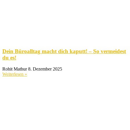
Dein Büroalltag macht dich kaputt! – So vermeidest
du es!
Rohit Mathur
8. Dezember 2025
Weiterlesen »