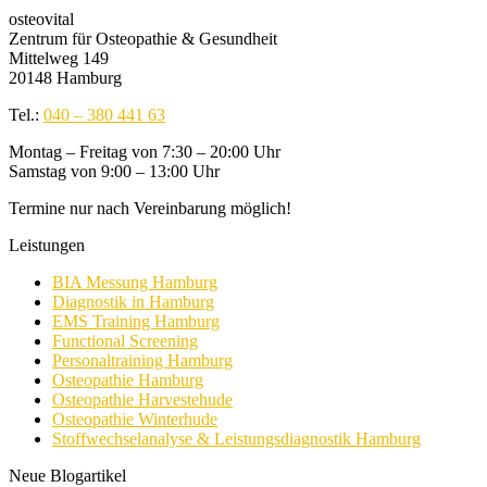
osteovital
Zentrum für Osteopathie & Gesundheit
Mittelweg 149
20148 Hamburg
Tel.:
040 – 380 441 63
Montag – Freitag von 7:30 – 20:00 Uhr
Samstag von 9:00 – 13:00 Uhr
Termine nur nach Vereinbarung möglich!
Leistungen
BIA Messung Hamburg
Diagnostik in Hamburg
EMS Training Hamburg
Functional Screening
Personaltraining Hamburg
Osteopathie Hamburg
Osteopathie Harvestehude
Osteopathie Winterhude
Stoffwechselanalyse & Leistungsdiagnostik Hamburg
Neue Blogartikel