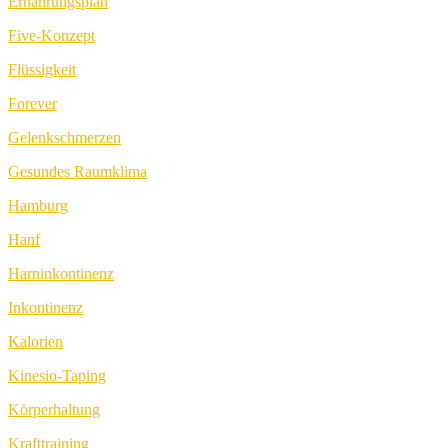
Ernährungsplan
Five-Konzept
Flüssigkeit
Forever
Gelenkschmerzen
Gesundes Raumklima
Hamburg
Hanf
Harninkontinenz
Inkontinenz
Kalorien
Kinesio-Taping
Körperhaltung
Krafttraining