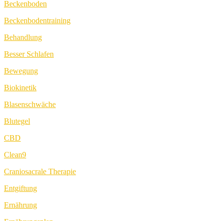
Beckenboden
Beckenbodentraining
Behandlung
Besser Schlafen
Bewegung
Biokinetik
Blasenschwäche
Blutegel
CBD
Clean9
Craniosacrale Therapie
Entgiftung
Ernährung