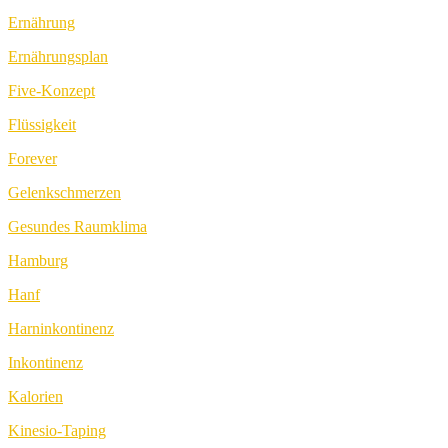
Ernährung
Ernährungsplan
Five-Konzept
Flüssigkeit
Forever
Gelenkschmerzen
Gesundes Raumklima
Hamburg
Hanf
Harninkontinenz
Inkontinenz
Kalorien
Kinesio-Taping