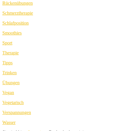
Rückenübungen
Schmerztherapie
Schlafposition
Smoothies
Sport
Therapie
Tipps
Trinken
Übungen
Vegan
Vegetarisch
Verspannungen
Wasser