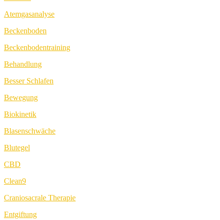
Atemgasanalyse
Beckenboden
Beckenbodentraining
Behandlung
Besser Schlafen
Bewegung
Biokinetik
Blasenschwäche
Blutegel
CBD
Clean9
Craniosacrale Therapie
Entgiftung