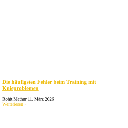
Die häufigsten Fehler beim Training mit
Knieproblemen
Rohit Mathur
11. März 2026
Weiterlesen »