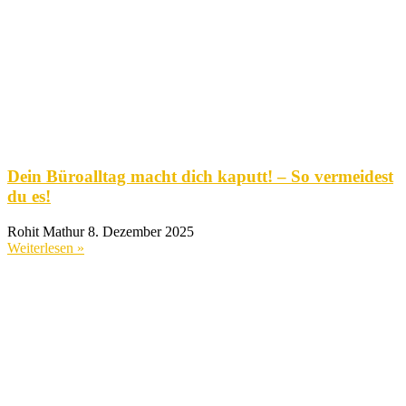
Dein Büroalltag macht dich kaputt! – So vermeidest
du es!
Rohit Mathur
8. Dezember 2025
Weiterlesen »