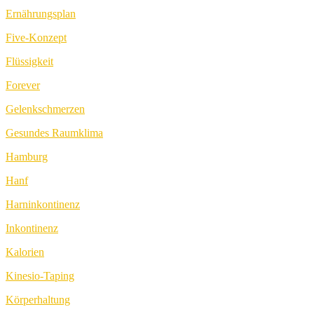
Ernährungsplan
Five-Konzept
Flüssigkeit
Forever
Gelenkschmerzen
Gesundes Raumklima
Hamburg
Hanf
Harninkontinenz
Inkontinenz
Kalorien
Kinesio-Taping
Körperhaltung