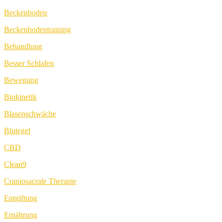
Beckenboden
Beckenbodentraining
Behandlung
Besser Schlafen
Bewegung
Biokinetik
Blasenschwäche
Blutegel
CBD
Clean9
Craniosacrale Therapie
Entgiftung
Ernährung