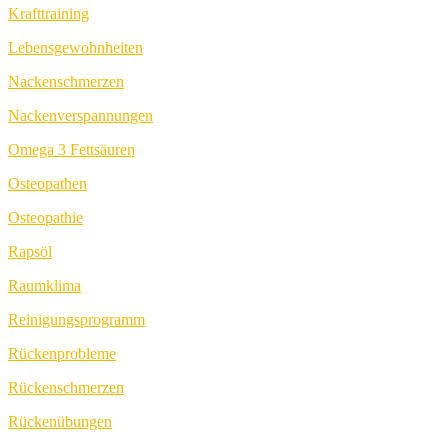
Krafttraining
Lebensgewohnheiten
Nackenschmerzen
Nackenverspannungen
Omega 3 Fettsäuren
Osteopathen
Osteopathie
Rapsöl
Raumklima
Reinigungsprogramm
Rückenprobleme
Rückenschmerzen
Rückenübungen