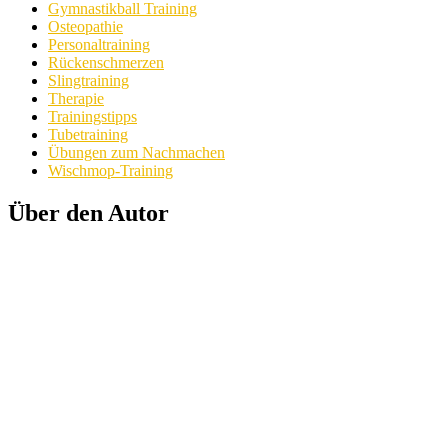
Gymnastikball Training
Osteopathie
Personaltraining
Rückenschmerzen
Slingtraining
Therapie
Trainingstipps
Tubetraining
Übungen zum Nachmachen
Wischmop-Training
Über den Autor