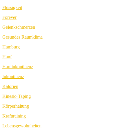
Flüssigkeit
Forever
Gelenkschmerzen
Gesundes Raumklima
Hamburg
Hanf
Harninkontinenz
Inkontinenz
Kalorien
Kinesio-Taping
Körperhaltung
Krafttraining
Lebensgewohnheiten