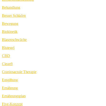
Behandlung
Besser Schlafen
Bewegung
Biokinetik
Blasenschwäche
Blutegel
CBD
Clean9
Craniosacrale Therapie
Entgiftung
Ernährung
Ernährungsplan
Five-Konzept