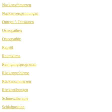
Nackenschmerzen
Nackenverspannungen
Omega 3 Fettsäuren
Osteopathen
Osteopathie
Rapsöl
Raumklima
Reinigungsprogramm
Rückenprobleme
Rückenschmerzen
Rückenübungen
Schmerztherapie
Schlafposition