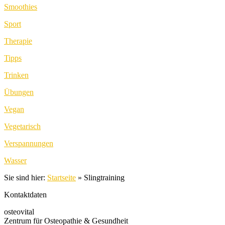
Smoothies
Sport
Therapie
Tipps
Trinken
Übungen
Vegan
Vegetarisch
Verspannungen
Wasser
Sie sind hier:
Startseite
»
Slingtraining
Kontaktdaten
osteovital
Zentrum für Osteopathie & Gesundheit