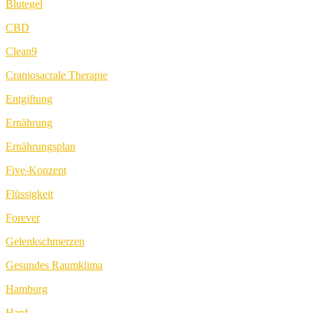
Blutegel
CBD
Clean9
Craniosacrale Therapie
Entgiftung
Ernährung
Ernährungsplan
Five-Konzept
Flüssigkeit
Forever
Gelenkschmerzen
Gesundes Raumklima
Hamburg
Hanf