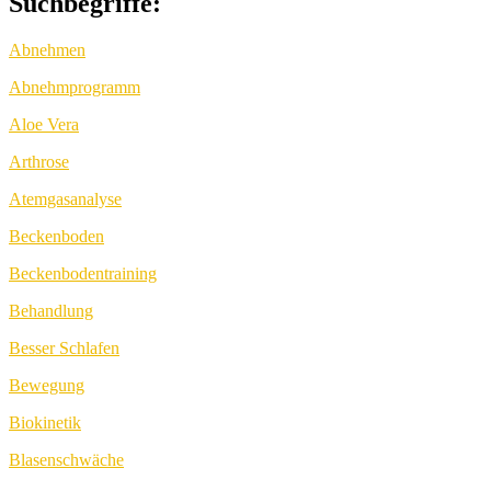
Suchbegriffe:
Abnehmen
Abnehmprogramm
Aloe Vera
Arthrose
Atemgasanalyse
Beckenboden
Beckenbodentraining
Behandlung
Besser Schlafen
Bewegung
Biokinetik
Blasenschwäche