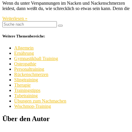
Wenn du unter Verspannungen im Nacken und Nackenschmerzen
leidest, dann weißt du, wie schrecklich so etwas sein kann. Denn die
Weiterlesen »
Weitere Themenbereiche:
Allgemein
Ernährung
Gymnastikball Training
Osteopathie
Personaltraining
Rückenschmerzen
Slingtraining
Therapie
Trainingstipps
Tubetraining
Übungen zum Nachmachen
Wischmop-Training
Über den Autor