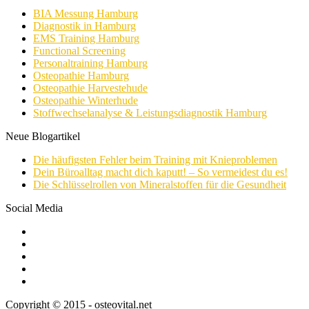
BIA Messung Hamburg
Diagnostik in Hamburg
EMS Training Hamburg
Functional Screening
Personaltraining Hamburg
Osteopathie Hamburg
Osteopathie Harvestehude
Osteopathie Winterhude
Stoffwechselanalyse & Leistungsdiagnostik Hamburg
Neue Blogartikel
Die häufigsten Fehler beim Training mit Knieproblemen
Dein Büroalltag macht dich kaputt! – So vermeidest du es!
Die Schlüsselrollen von Mineralstoffen für die Gesundheit
Social Media
Copyright © 2015 - osteovital.net