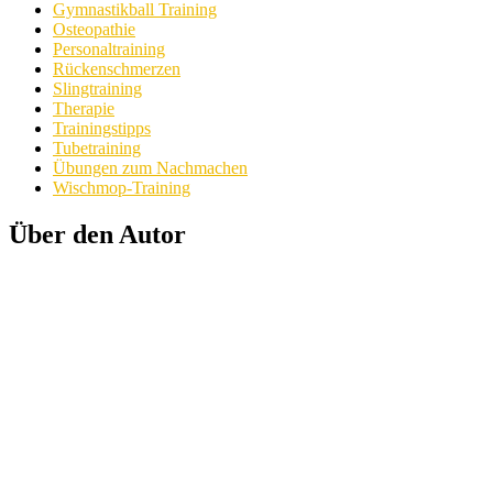
Gymnastikball Training
Osteopathie
Personaltraining
Rückenschmerzen
Slingtraining
Therapie
Trainingstipps
Tubetraining
Übungen zum Nachmachen
Wischmop-Training
Über den Autor