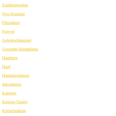
Ernährungsplan
Five-Konzept
Flüssigkeit
Forever
Gelenkschmerzen
Gesundes Raumklima
Hamburg
Hanf
Harninkontinenz
Inkontinenz
Kalorien
Kinesio-Taping
Körperhaltung