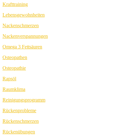
Krafttraining
Lebensgewohnheiten
Nackenschmerzen
Nackenverspannungen
Omega 3 Fettsäuren
Osteopathen
Osteopathie
Rapsöl
Raumklima
Reinigungsprogramm
Rückenprobleme
Rückenschmerzen
Rückenübungen