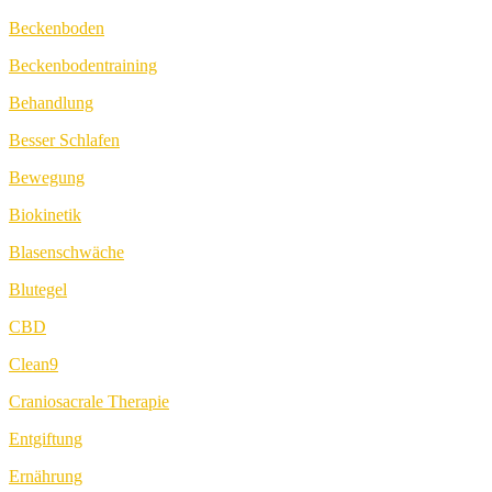
Beckenboden
Beckenbodentraining
Behandlung
Besser Schlafen
Bewegung
Biokinetik
Blasenschwäche
Blutegel
CBD
Clean9
Craniosacrale Therapie
Entgiftung
Ernährung