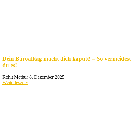
Dein Büroalltag macht dich kaputt! – So vermeidest
du es!
Rohit Mathur
8. Dezember 2025
Weiterlesen »