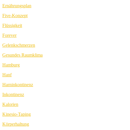
Ernährungsplan
Five-Konzept
Flüssigkeit
Forever
Gelenkschmerzen
Gesundes Raumklima
Hamburg
Hanf
Harninkontinenz
Inkontinenz
Kalorien
Kinesio-Taping
Körperhaltung