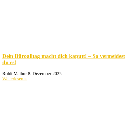
Dein Büroalltag macht dich kaputt! – So vermeidest
du es!
Rohit Mathur
8. Dezember 2025
Weiterlesen »