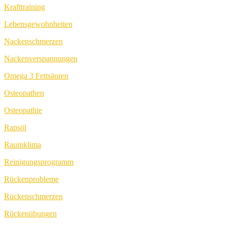
Krafttraining
Lebensgewohnheiten
Nackenschmerzen
Nackenverspannungen
Omega 3 Fettsäuren
Osteopathen
Osteopathie
Rapsöl
Raumklima
Reinigungsprogramm
Rückenprobleme
Rückenschmerzen
Rückenübungen