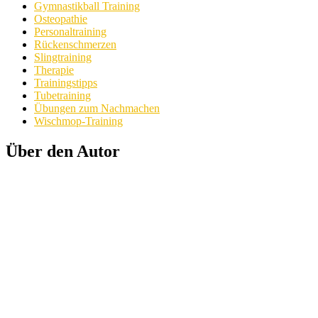
Gymnastikball Training
Osteopathie
Personaltraining
Rückenschmerzen
Slingtraining
Therapie
Trainingstipps
Tubetraining
Übungen zum Nachmachen
Wischmop-Training
Über den Autor