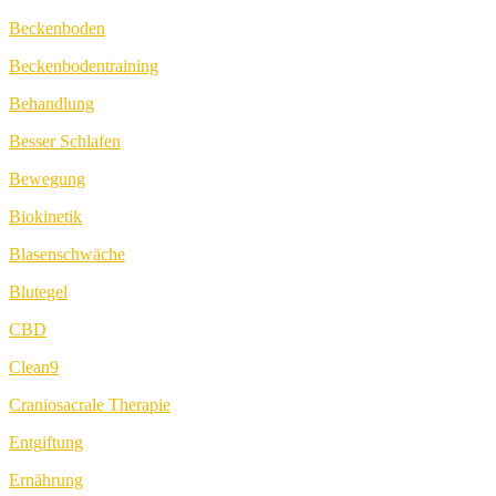
Beckenboden
Beckenbodentraining
Behandlung
Besser Schlafen
Bewegung
Biokinetik
Blasenschwäche
Blutegel
CBD
Clean9
Craniosacrale Therapie
Entgiftung
Ernährung