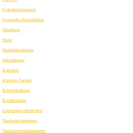
Gelenkschmerzen
Gesundes Raumklima
Hamburg
Hanf
Harninkontinenz
Inkontinenz
Kalorien
Kinesio-Taping
Körperhaltung
Krafttraining
Lebensgewohnheiten
Nackenschmerzen
Nackenverspannungen