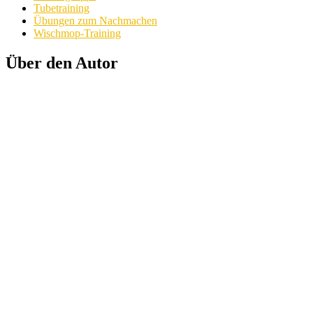
Tubetraining
Übungen zum Nachmachen
Wischmop-Training
Über den Autor