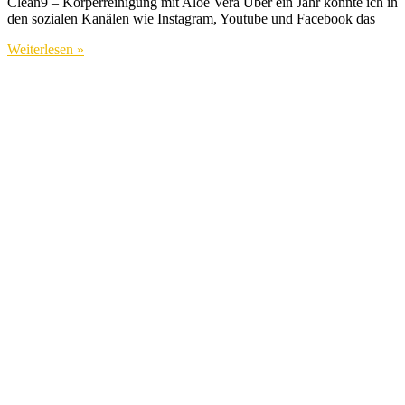
Clean9 – Körperreinigung mit Aloe Vera Über ein Jahr konnte ich in
den sozialen Kanälen wie Instagram, Youtube und Facebook das
Weiterlesen »