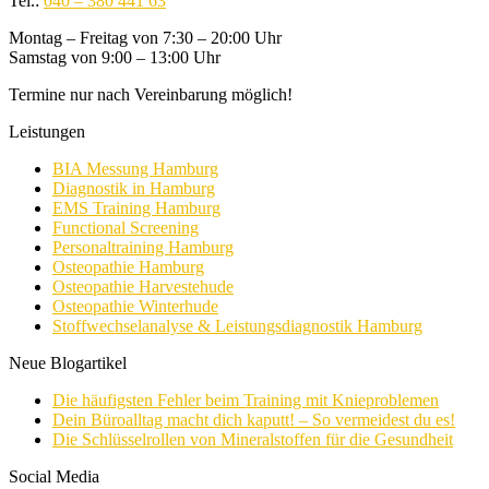
Tel.:
040 – 380 441 63
Montag – Freitag von 7:30 – 20:00 Uhr
Samstag von 9:00 – 13:00 Uhr
Termine nur nach Vereinbarung möglich!
Leistungen
BIA Messung Hamburg
Diagnostik in Hamburg
EMS Training Hamburg
Functional Screening
Personaltraining Hamburg
Osteopathie Hamburg
Osteopathie Harvestehude
Osteopathie Winterhude
Stoffwechselanalyse & Leistungsdiagnostik Hamburg
Neue Blogartikel
Die häufigsten Fehler beim Training mit Knieproblemen
Dein Büroalltag macht dich kaputt! – So vermeidest du es!
Die Schlüsselrollen von Mineralstoffen für die Gesundheit
Social Media