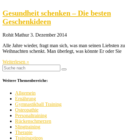
Gesundheit schenken – Die besten
Geschenkideen
Rohit Mathur
3. Dezember 2014
Alle Jahre wieder, fragt man sich, was man seinen Liebsten zu
Weihnachten schenkt. Man überlegt, was könnte Er oder Sie
Weiterlesen »
Weitere Themenbereiche:
Allgemein
Ernährung
Gymnastikball Training
Osteopathie
Personaltraining
Rückenschmerzen
Slingtraining
Therapie
Trainingstipps