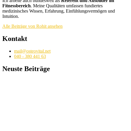
Ich arbeite auch bundesweit als
Referent und Ausbilder im
Fitnessbereich
. Meine Qualitäten umfassen fundiertes
medizinisches Wissen, Erfahrung, Einfühlungsvermögen und
Intuition.
Alle Beiträge von Rohit ansehen
Kontakt
mail@osteovital.net
040 - 380 441 63
Neuste Beiträge