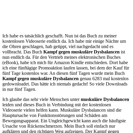
Ich habe es tatsächlich geschafft. Nun ist das Buch zu meiner
kostenlosen Videoserie endlich da. Ich habe mir einige Nächte um
die Ohren geschlagen, hab getippt, viel nachgedacht und es
vollbracht. Das Buch
Kampf gegen muskuläre Dysbalancen
ist
nun endlich da. Für den Vertrieb meines elektronischen Buches
(eBook), habe ich mich für Amazon Kindle entschieden. Dort habe
ich eine fünftägige Promoaktion laufen lassen, bei dem der Kauf für
fünf Tage kostenlos war. An diesen fünf Tagen wurde mein Buch
Kampf gegen muskuläre Dysbalancen
genau 6283 mal kostenlos
gedownloadet. Das hätte ich niemals gedacht! So viele Downloads
in nur fünf Tagen.
Ich glaube das sehr viele Menschen unter
muskuläre Dysbalancen
leiden und dieses Buch in Verbindung mit der kostenlosen
Videoserie vielen helfen kann. Muskuläre Dysbalancen sind die
Hauptursache von Funktionsstörungen und Schäden am
Bewegungsapparat. Ein Ungleichgewicht kann auch die häufigste
Ursache von Rückenschmerzen. Mein Buch soll einfach nur
aufklären und den richtigen Weg aufzeigen. Der Kampf gegen