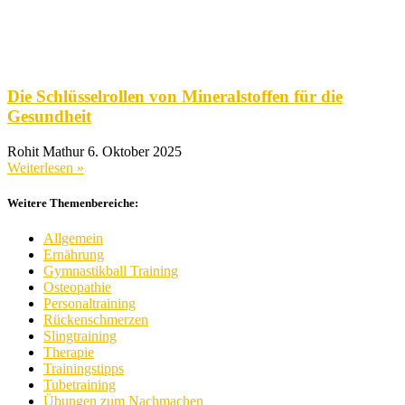
Die Schlüsselrollen von Mineralstoffen für die
Gesundheit
Rohit Mathur
6. Oktober 2025
Weiterlesen »
Weitere Themenbereiche:
Allgemein
Ernährung
Gymnastikball Training
Osteopathie
Personaltraining
Rückenschmerzen
Slingtraining
Therapie
Trainingstipps
Tubetraining
Übungen zum Nachmachen