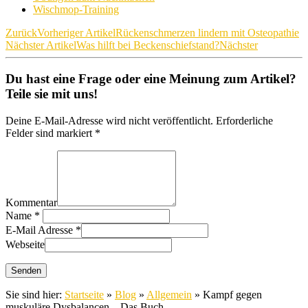
Wischmop-Training
Zurück
Vorheriger Artikel
Rückenschmerzen lindern mit Osteopathie
Nächster Artikel
Was hilft bei Beckenschiefstand?
Nächster
Du hast eine Frage oder eine Meinung zum Artikel?
Teile sie mit uns!
Deine E-Mail-Adresse wird nicht veröffentlicht. Erforderliche
Felder sind markiert *
Kommentar
Name
*
E-Mail Adresse
*
Webseite
Sie sind hier:
Startseite
»
Blog
»
Allgemein
»
Kampf gegen
muskuläre Dysbalancen – Das Buch