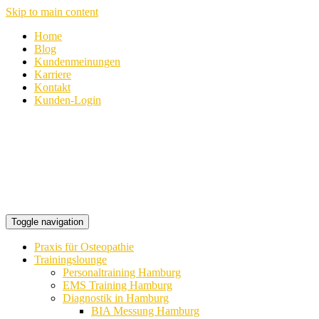
Skip to main content
Home
Blog
Kundenmeinungen
Karriere
Kontakt
Kunden-Login
Toggle navigation
Praxis für Osteopathie
Trainingslounge
Personaltraining Hamburg
EMS Training Hamburg
Diagnostik in Hamburg
BIA Messung Hamburg