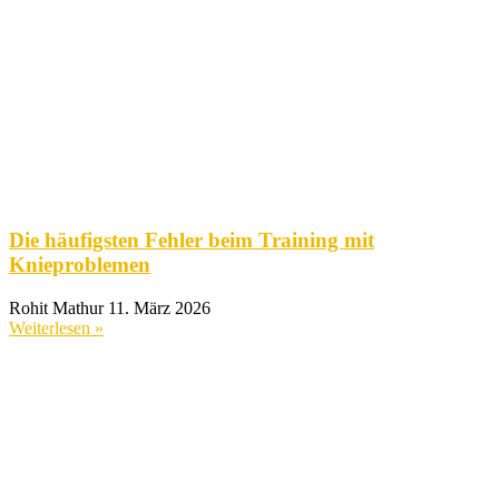
Die häufigsten Fehler beim Training mit
Knieproblemen
Rohit Mathur
11. März 2026
Weiterlesen »