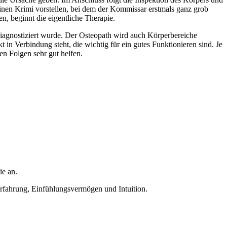
inen Krimi vorstellen, bei dem der Kommissar erstmals ganz grob
n, beginnt die eigentliche Therapie.
 diagnostiziert wurde. Der Osteopath wird auch Körperbereiche
 in Verbindung steht, die wichtig für ein gutes Funktionieren sind. Je
n Folgen sehr gut helfen.
ie an.
Erfahrung, Einfühlungsvermögen und Intuition.