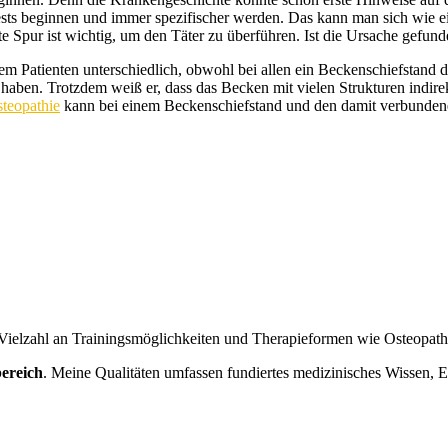
Tests beginnen und immer spezifischer werden. Das kann man sich wie e
 Spur ist wichtig, um den Täter zu überführen. Ist die Ursache gefunde
dem Patienten unterschiedlich, obwohl bei allen ein Beckenschiefstand
haben. Trotzdem weiß er, dass das Becken mit vielen Strukturen indirekt
teopathie
kann bei einem Beckenschiefstand und den damit verbundene
 Vielzahl an Trainingsmöglichkeiten und Therapieformen wie Osteopath
bereich
. Meine Qualitäten umfassen fundiertes medizinisches Wissen, 