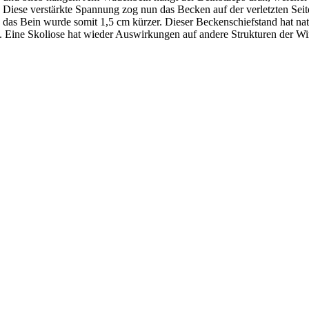
iese verstärkte Spannung zog nun das Becken auf der verletzten Sei
 das Bein wurde somit 1,5 cm kürzer. Dieser Beckenschiefstand hat nat
se. Eine Skoliose hat wieder Auswirkungen auf andere Strukturen der 