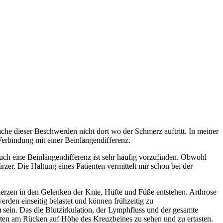
he dieser Beschwerden nicht dort wo der Schmerz auftritt. In meiner
Verbindung mit einer Beinlängendifferenz.
ch eine Beinlängendifferenz ist sehr häufig vorzufinden. Obwohl
rzer. Die Haltung eines Patienten vermittelt mir schon bei der
erzen in den Gelenken der Knie, Hüfte und Füße entstehen. Arthrose
rden einseitig belastet und können frühzeitig zu
sein. Das die Blutzirkulation, der Lymphfluss und der gesamte
inten am Rücken auf Höhe des Kreuzbeines zu sehen und zu ertasten.