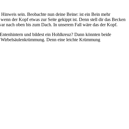
e Hinweis sein. Beobachte nun deine Beine: ist ein Bein mehr
 wenn der Kopf etwas zur Seite gekippt ist. Denn stell dir das Becken
war nach oben bis zum Dach. In unserem Fall wäre das der Kopf.
Entenhintern und bildest ein Hohlkreuz? Dann könnten beide
enen Wirbelsäulenkrümmung. Denn eine leichte Krümmung