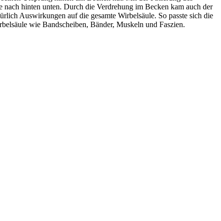
te nach hinten unten. Durch die Verdrehung im Becken kam auch der
ürlich Auswirkungen auf die gesamte Wirbelsäule. So passte sich die
Wirbelsäule wie Bandscheiben, Bänder, Muskeln und Faszien.