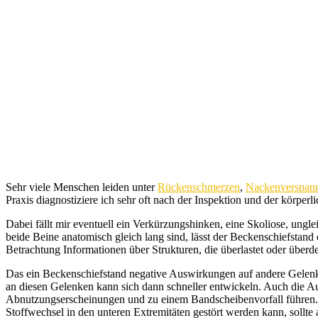
Sehr viele Menschen leiden unter
Rückenschmerzen
,
Nackenverspan
Praxis diagnostiziere ich sehr oft nach der Inspektion und der körpe
Dabei fällt mir eventuell ein Verkürzungshinken, eine Skoliose, un
beide Beine anatomisch gleich lang sind, lässt der Beckenschiefstand 
Betrachtung Informationen über Strukturen, die überlastet oder übe
Das ein Beckenschiefstand negative Auswirkungen auf andere Gelenke
an diesen Gelenken kann sich dann schneller entwickeln. Auch die Aus
Abnutzungserscheinungen und zu einem Bandscheibenvorfall führen. E
Stoffwechsel in den unteren Extremitäten gestört werden kann, sollt