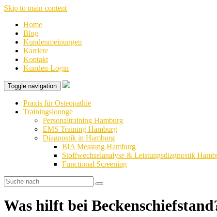
Skip to main content
Home
Blog
Kundenmeinungen
Karriere
Kontakt
Kunden-Login
Toggle navigation
Praxis für Osteopathie
Trainingslounge
Personaltraining Hamburg
EMS Training Hamburg
Diagnostik in Hamburg
BIA Messung Hamburg
Stoffwechselanalyse & Leistungsdiagnostik Hamb
Functional Screening
Was hilft bei Beckenschiefstand