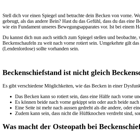
Stell dich vor einen Spiegel und betrachte dein Becken von vorne. We
gebeugt, als das andere Bein? Hast du das Gefühl, dass du das eine Be
wie ein Fundament unseres Bewegungsapparates vor. Ist bei einem Ha
Du kannst dich nun auch seitlich zum Spiegel stellen und beobacht
Beckenschaufeln zu weit nach vorne rotiert sein. Umgekehrte gilt d
(Lendenlordose) sollte vorhanden sein.
Beckenschiefstand ist nicht gleich Beckens
Es gibt verschiedene Möglichkeiten, wie das Becken in einer Dysfunkt
Das Becken kann so rotiert sein, dass eine Hälfe nach vorne un
Es können beide nach vorne gekippt sein oder auch beide nach 
Eine Seite ist mehr nach aussen gedreht als die andere, oder ei
Zudem kann sein, dass nicht die Hüftknochen verdreht sind, s
Was macht der Osteopath bei Beckenschie