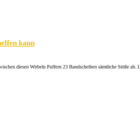
helfen kann
wischen diesen Wirbeln Puffern 23 Bandscheiben sämtliche Stöße ab. 