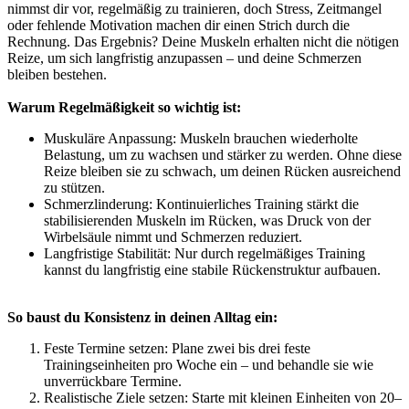
nimmst dir vor, regelmäßig zu trainieren, doch Stress, Zeitmangel
oder fehlende Motivation machen dir einen Strich durch die
Rechnung. Das Ergebnis? Deine Muskeln erhalten nicht die nötigen
Reize, um sich langfristig anzupassen – und deine Schmerzen
bleiben bestehen.
Warum Regelmäßigkeit so wichtig ist:
Muskuläre Anpassung: Muskeln brauchen wiederholte
Belastung, um zu wachsen und stärker zu werden. Ohne diese
Reize bleiben sie zu schwach, um deinen Rücken ausreichend
zu stützen.
Schmerzlinderung: Kontinuierliches Training stärkt die
stabilisierenden Muskeln im Rücken, was Druck von der
Wirbelsäule nimmt und Schmerzen reduziert.
Langfristige Stabilität: Nur durch regelmäßiges Training
kannst du langfristig eine stabile Rückenstruktur aufbauen.
So baust du Konsistenz in deinen Alltag ein:
Feste Termine setzen: Plane zwei bis drei feste
Trainingseinheiten pro Woche ein – und behandle sie wie
unverrückbare Termine.
Realistische Ziele setzen: Starte mit kleinen Einheiten von 20–