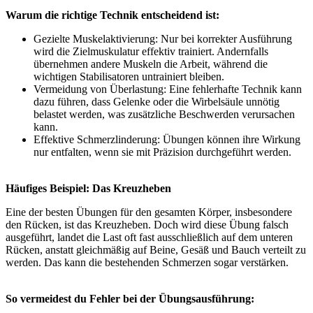
Warum die richtige Technik entscheidend ist:
Gezielte Muskelaktivierung: Nur bei korrekter Ausführung
wird die Zielmuskulatur effektiv trainiert. Andernfalls
übernehmen andere Muskeln die Arbeit, während die
wichtigen Stabilisatoren untrainiert bleiben.
Vermeidung von Überlastung: Eine fehlerhafte Technik kann
dazu führen, dass Gelenke oder die Wirbelsäule unnötig
belastet werden, was zusätzliche Beschwerden verursachen
kann.
Effektive Schmerzlinderung: Übungen können ihre Wirkung
nur entfalten, wenn sie mit Präzision durchgeführt werden.
Häufiges Beispiel: Das Kreuzheben
Eine der besten Übungen für den gesamten Körper, insbesondere
den Rücken, ist das Kreuzheben. Doch wird diese Übung falsch
ausgeführt, landet die Last oft fast ausschließlich auf dem unteren
Rücken, anstatt gleichmäßig auf Beine, Gesäß und Bauch verteilt zu
werden. Das kann die bestehenden Schmerzen sogar verstärken.
So vermeidest du Fehler bei der Übungsausführung: