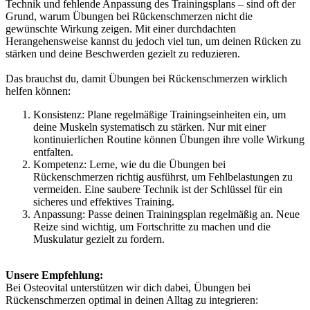
Technik und fehlende Anpassung des Trainingsplans – sind oft der
Grund, warum Übungen bei Rückenschmerzen nicht die
gewünschte Wirkung zeigen. Mit einer durchdachten
Herangehensweise kannst du jedoch viel tun, um deinen Rücken zu
stärken und deine Beschwerden gezielt zu reduzieren.
Das brauchst du, damit Übungen bei Rückenschmerzen wirklich
helfen können:
Konsistenz: Plane regelmäßige Trainingseinheiten ein, um
deine Muskeln systematisch zu stärken. Nur mit einer
kontinuierlichen Routine können Übungen ihre volle Wirkung
entfalten.
Kompetenz: Lerne, wie du die Übungen bei
Rückenschmerzen richtig ausführst, um Fehlbelastungen zu
vermeiden. Eine saubere Technik ist der Schlüssel für ein
sicheres und effektives Training.
Anpassung: Passe deinen Trainingsplan regelmäßig an. Neue
Reize sind wichtig, um Fortschritte zu machen und die
Muskulatur gezielt zu fordern.
Unsere Empfehlung:
Bei Osteovital unterstützen wir dich dabei, Übungen bei
Rückenschmerzen optimal in deinen Alltag zu integrieren: