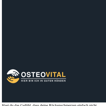
Hast du das Gefühl, dass deine Rückenschmerzen einfach nicht