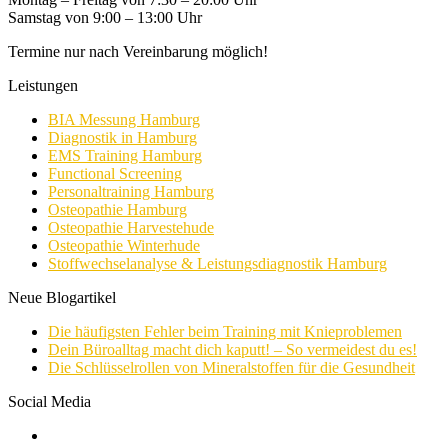
Samstag von 9:00 – 13:00 Uhr
Termine nur nach Vereinbarung möglich!
Leistungen
BIA Messung Hamburg
Diagnostik in Hamburg
EMS Training Hamburg
Functional Screening
Personaltraining Hamburg
Osteopathie Hamburg
Osteopathie Harvestehude
Osteopathie Winterhude
Stoffwechselanalyse & Leistungsdiagnostik Hamburg
Neue Blogartikel
Die häufigsten Fehler beim Training mit Knieproblemen
Dein Büroalltag macht dich kaputt! – So vermeidest du es!
Die Schlüsselrollen von Mineralstoffen für die Gesundheit
Social Media