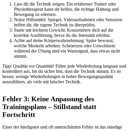
Lass dir die Technik zeigen: Ein erfahrener Trainer oder
Physiotherapeut kann dir helfen, die richtige Haltung und
Bewegung zu erlernen.
Nutze Hilfsmittel: Spiegel, Videoaufnahmen oder Sensoren
helfen dir, die eigene Technik zu überprüfen.
Starte mit leichtem Gewicht: Konzentriere dich auf die
korrekte Ausführung, bevor du die Intensität erhöhst.
Achte auf deine Körperwahrnehmung: Spüre bewusst,
welche Muskeln arbeiten. Schmerzen oder Unwohlsein
während der Übung sind ein Warnsignal, dass etwas nicht
stimmt.
Tipp: Qualität vor Quantität! Führe jede Wiederholung langsam und
kontrolliert aus, bis du sicher bist, dass die Technik stimmt. Es ist
besser, wenige Wiederholungen in hoher Bewegungsqualität
auszuführen, als viele mit falscher Technik.
Fehler 3: Keine Anpassung des
Trainingsplans – Stillstand statt
Fortschritt
Einer der häufigsten und oft unterschätzten Fehler ist das ständige