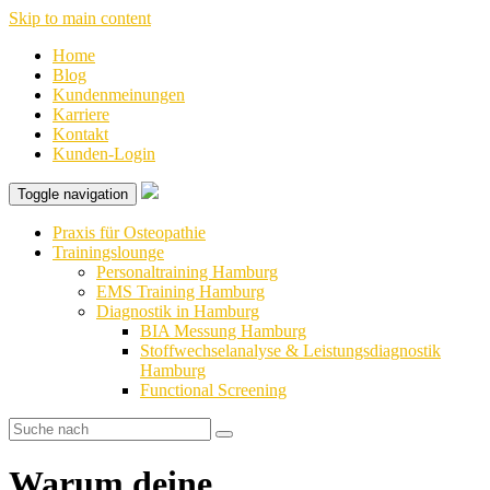
Skip to main content
Home
Blog
Kundenmeinungen
Karriere
Kontakt
Kunden-Login
Toggle navigation
Praxis für Osteopathie
Trainingslounge
Personaltraining Hamburg
EMS Training Hamburg
Diagnostik in Hamburg
BIA Messung Hamburg
Stoffwechselanalyse & Leistungsdiagnostik
Hamburg
Functional Screening
Warum deine