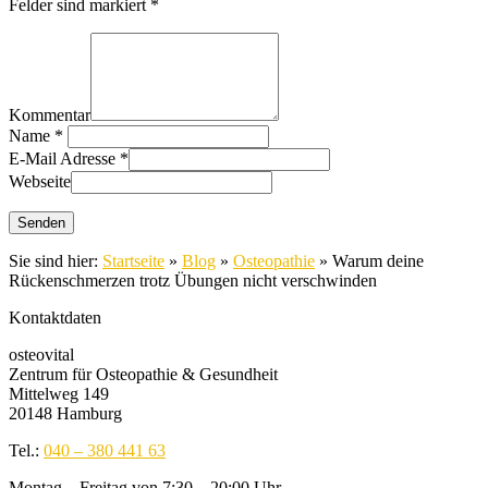
Felder sind markiert *
Kommentar
Name
*
E-Mail Adresse
*
Webseite
Sie sind hier:
Startseite
»
Blog
»
Osteopathie
»
Warum deine
Rückenschmerzen trotz Übungen nicht verschwinden
Kontaktdaten
osteovital
Zentrum für Osteopathie & Gesundheit
Mittelweg 149
20148 Hamburg
Tel.:
040 – 380 441 63
Montag – Freitag von 7:30 – 20:00 Uhr