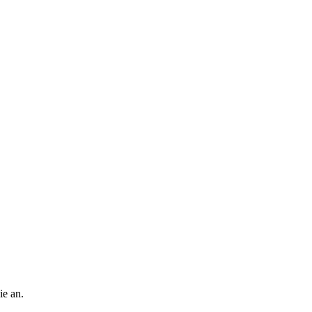
ie an.