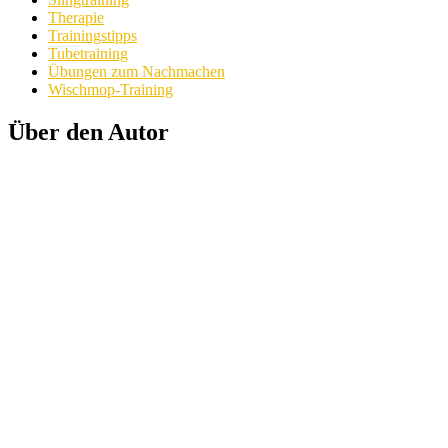
Therapie
Trainingstipps
Tubetraining
Übungen zum Nachmachen
Wischmop-Training
Über den Autor