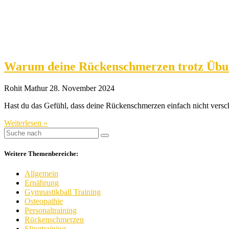
Warum deine Rückenschmerzen trotz Übu
Rohit Mathur
28. November 2024
Hast du das Gefühl, dass deine Rückenschmerzen einfach nicht versch
Weiterlesen »
Weitere Themenbereiche:
Allgemein
Ernährung
Gymnastikball Training
Osteopathie
Personaltraining
Rückenschmerzen
Slingtraining