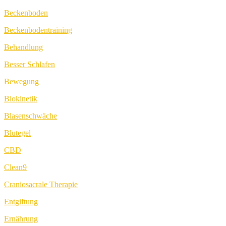
Beckenboden
Beckenbodentraining
Behandlung
Besser Schlafen
Bewegung
Biokinetik
Blasenschwäche
Blutegel
CBD
Clean9
Craniosacrale Therapie
Entgiftung
Ernährung