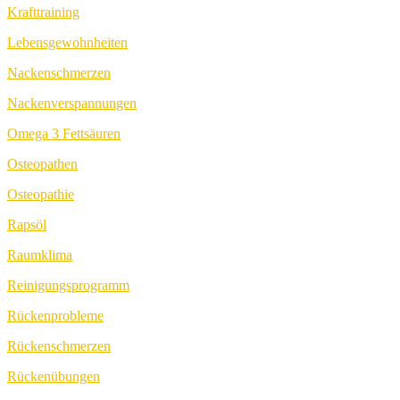
Krafttraining
Lebensgewohnheiten
Nackenschmerzen
Nackenverspannungen
Omega 3 Fettsäuren
Osteopathen
Osteopathie
Rapsöl
Raumklima
Reinigungsprogramm
Rückenprobleme
Rückenschmerzen
Rückenübungen