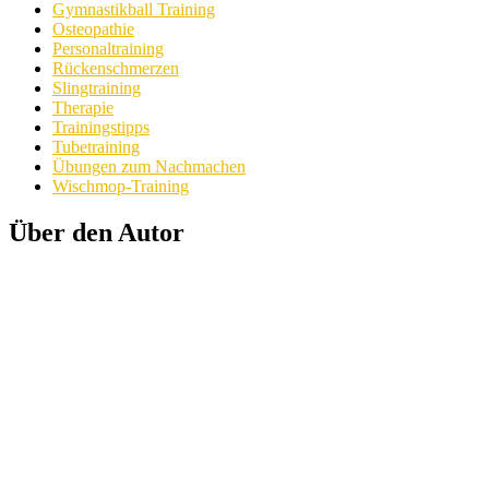
Gymnastikball Training
Osteopathie
Personaltraining
Rückenschmerzen
Slingtraining
Therapie
Trainingstipps
Tubetraining
Übungen zum Nachmachen
Wischmop-Training
Über den Autor