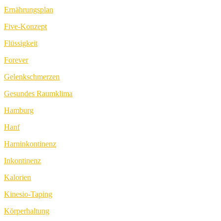
Ernährungsplan
Five-Konzept
Flüssigkeit
Forever
Gelenkschmerzen
Gesundes Raumklima
Hamburg
Hanf
Harninkontinenz
Inkontinenz
Kalorien
Kinesio-Taping
Körperhaltung