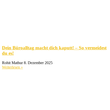
Dein Büroalltag macht dich kaputt! – So vermeidest
du es!
Rohit Mathur
8. Dezember 2025
Weiterlesen »