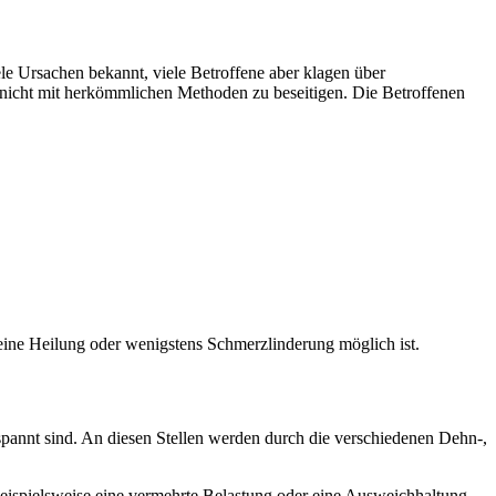
ele Ursachen bekannt, viele Betroffene aber klagen über
 nicht mit herkömmlichen Methoden zu beseitigen. Die Betroffenen
ine Heilung oder wenigstens Schmerzlinderung möglich ist.
pannt sind. An diesen Stellen werden durch die verschiedenen Dehn-,
 beispielsweise eine vermehrte Belastung oder eine Ausweichhaltung