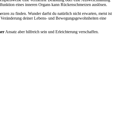
lfunktion eines inneren Organs kann Rückenschmerzen auslösen.
zen zu finden. Wunder darfst du natürlich nicht erwarten, meist ist
ine Veränderung deiner Lebens- und Bewegungsgewohnheiten eine
her
Ansatz aber hilfreich sein und Erleichterung verschaffen.