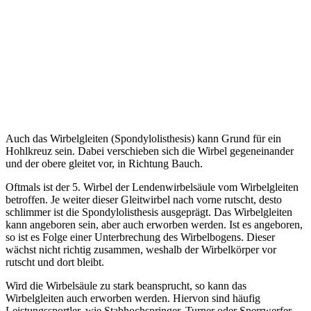
Auch das Wirbelgleiten (Spondylolisthesis) kann Grund für ein
Hohlkreuz sein. Dabei verschieben sich die Wirbel gegeneinander
und der obere gleitet vor, in Richtung Bauch.
Oftmals ist der 5. Wirbel der Lendenwirbelsäule vom Wirbelgleiten
betroffen. Je weiter dieser Gleitwirbel nach vorne rutscht, desto
schlimmer ist die Spondylolisthesis ausgeprägt. Das Wirbelgleiten
kann angeboren sein, aber auch erworben werden. Ist es angeboren,
so ist es Folge einer Unterbrechung des Wirbelbogens. Dieser
wächst nicht richtig zusammen, weshalb der Wirbelkörper vor
rutscht und dort bleibt.
Wird die Wirbelsäule zu stark beansprucht, so kann das
Wirbelgleiten auch erworben werden. Hiervon sind häufig
Leistungssportler, wie Stabhochspringer, Turner oder Sperrwerfer