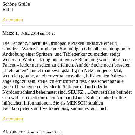
Schöne Grüße
Rohit
Antworten
Matze
15. März 2014 um 10:20
Die Tendenz, überfüllte Orthopädie Praxen inklusive einer 4-
stündigen Wartezeit und einer 5-minütigen Globalbetrachtung unter
Androhung einer Spritzen- und Tablettenkur zu meiden, steigt
weiter an. Wertschätzung und intensive Betreuung wünscht sich der
Patient – leider nur selten zu erfahren. Auf der Suche nach besseren
„Lieferanten“ landet man zwangsläufig im Netz und jedes Mal,
wenn ich glaube, an einer vertrauensvollen, hilfsbereiten Adresse
angelangt zu sein, stelle ich ernüchternd fest, dass scheinbar alle
guten Therapeuten entweder in Süddeutschland oder in
Norddeutschland beheimatet sind. SEUFZ…..Ostwestfalen befindet
sich wohl im medizinischen Niemandsland. Rohit, danke für Ihre
hilfreichen Informationen. Sie als MENSCH strahlen
Fachkompetenz und Vertrauen aus, zumindest auf mich.
Antworten
Alexander
4. April 2014 um 13:13