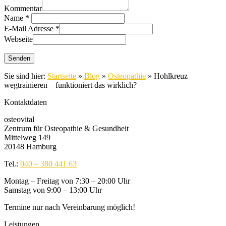
Kommentar
Name
*
E-Mail Adresse
*
Webseite
Sie sind hier:
Startseite
»
Blog
»
Osteopathie
»
Hohlkreuz
wegtrainieren – funktioniert das wirklich?
Kontaktdaten
osteovital
Zentrum für Osteopathie & Gesundheit
Mittelweg 149
20148 Hamburg
Tel.:
040 – 380 441 63
Montag – Freitag von 7:30 – 20:00 Uhr
Samstag von 9:00 – 13:00 Uhr
Termine nur nach Vereinbarung möglich!
Leistungen