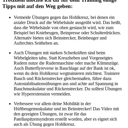
Tipps mit auf den Weg geben:
Vermeide Übungen gegen das Hohlkreuz, bei denen ein
axialer Druck auf die Wirbelsäule ausgeübt wird. Das heißt,
dass die Wirbelsäule von oben gestaucht wird, wie zum
Beispiel bei Kniebeugen, Beinpresse oder Schulterdrücken.
Alternativ bieten sich Beinstrecker, Beinbeuger und
Aufrechtes Seitheben an.
Auch Übungen mit starken Scherkräften sind beim
Wirbelgleiten tabu. Statt Kreuzheben und Vorgeneigtes
Rudern nutze die Rudermaschine oder mache Klimmzüge.
Auch Butterflyreverse in Bauchlage auf der Bank ist ok,
wenn du dein Hohlkreuz wegtrainieren möchtest. Trainiere
Bauch und Rückenstrecker gleichermaßen, führe dazu
Autostabilisationsübungen aus und achte auf Spannung in
Bauchmuskulatur und Rückenstrecker. Du solltest Übungen
wie Hyperextension vermeiden.
Verbessere vor allem deine Mobilität in der
Hüftbeugemuskulatur und im Beinstrecker! Das Video mit
den gezeigten Übungen, ist zwar für das
Patellaspitzensyndrom erstellt worden, aber es eignet sich
auch als Übung gegen Hohlkreuz.