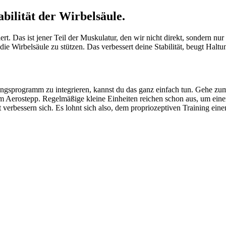
abilität der Wirbelsäule.
t. Das ist jener Teil der Muskulatur, den wir nicht direkt, sondern nu
 die Wirbelsäule zu stützen. Das verbessert deine Stabilität, beugt Ha
iningsprogramm zu integrieren, kannst du das ganz einfach tun. Gehe z
m Aerostepp. Regelmäßige kleine Einheiten reichen schon aus, um eine
verbessern sich. Es lohnt sich also, dem propriozeptiven Training ein