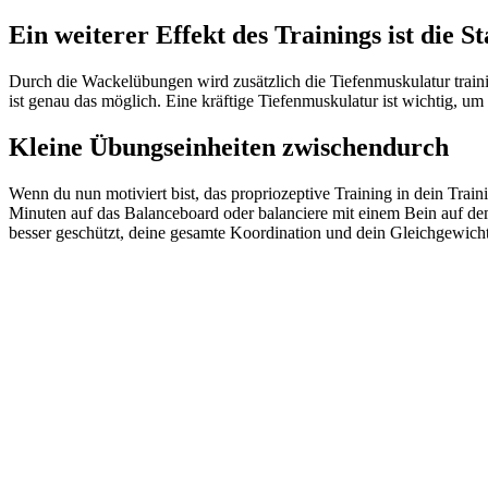
Ein weiterer Effekt des Trainings ist die St
Durch die Wackelübungen wird zusätzlich die Tiefenmuskulatur trainier
ist genau das möglich. Eine kräftige Tiefenmuskulatur ist wichtig, um
Kleine Übungseinheiten zwischendurch
Wenn du nun motiviert bist, das propriozeptive Training in dein Tra
Minuten auf das Balanceboard oder balanciere mit einem Bein auf de
besser geschützt, deine gesamte Koordination und dein Gleichgewicht 