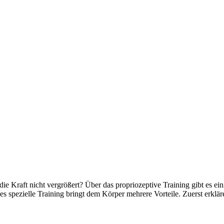
die Kraft nicht vergrößert? Über das propriozeptive Training gibt es ei
es spezielle Training bringt dem Körper mehrere Vorteile. Zuerst erklä