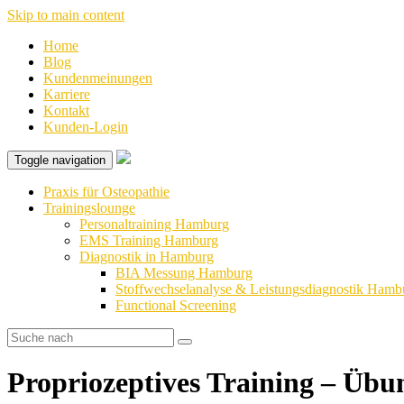
Skip to main content
Home
Blog
Kundenmeinungen
Karriere
Kontakt
Kunden-Login
Toggle navigation
Praxis für Osteopathie
Trainingslounge
Personaltraining Hamburg
EMS Training Hamburg
Diagnostik in Hamburg
BIA Messung Hamburg
Stoffwechselanalyse & Leistungsdiagnostik Hamb
Functional Screening
Propriozeptives Training – Üb