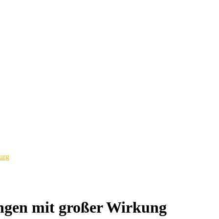
urg
ungen mit großer Wirkung