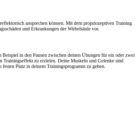
r reflektorisch ansprechen können. Mit dem propriozeptiven Training
ltungsschäden und Erkrankungen der Wirbelsäule vor.
um Beispiel in den Pausen zwischen deinen Übungen für ein oder zwei
n Trainingseffekt zu erzielen. Deine Muskeln und Gelenke sind
en festen Platz in deinem Trainingsprogramm zu geben.