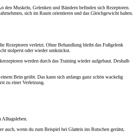
h. An den Muskeln, Gelenken und Bändern befinden sich Rezeptoren.
 wahrnehmen, sich im Raum orientieren und das Gleichgewicht halten.
die Rezeptoren verletzt. Ohne Behandlung bleibt das Fußgelenk
nicht stolperst oder wieder umknickst.
enkrezeptoren werden durch das Training wieder aufgebaut. Deshalb
einem Bein geübt. Das kann sich anfangs ganz schön wackelig
st zu einer Verletzung.
m Alltagsleben.
er auch, wenn du zum Beispiel bei Glatteis ins Rutschen gerätst,