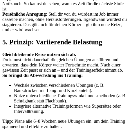
Notizbuch. So kannst du sehen, wann es Zeit für die nächste Stufe
ist.
Persönliche Anregung:
Stell dir vor, du würdest im Job immer
dasselbe machen, ohne Herausforderungen. Irgendwann würdest du
stagnieren. Das gilt auch für deinen Körper – gib ihm neue Reize,
und er wird wachsen.
5. Prinzip: Variierende Belastung
Gleichbleibende Reize nutzen sich ab.
Du kannst nicht dauerhaft die gleichen Übungen ausführen und
erwarten, dass dein Körper weiter Fortschritte macht. Nach einer
gewissen Zeit passt er sich an – und der Trainingseffekt nimmt ab.
So bringst du Abwechslung ins Training:
Wechsle zwischen verschiedenen Übungen (z. B.
Bankdrücken mit Lang- und Kurzhanteln).
Nutze unterschiedliche Trainingswinkel und -methoden (z. B.
Schrägbank statt Flachbank).
Integriere alternative Trainingsformen wie Supersätze oder
Intervalltraining.
Tipp:
Plane alle 6–8 Wochen neue Übungen ein, um dein Training
spannend und effektiv zu halten.