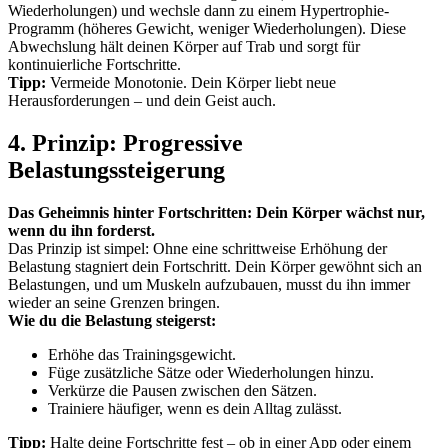
Wiederholungen) und wechsle dann zu einem Hypertrophie-
Programm (höheres Gewicht, weniger Wiederholungen). Diese
Abwechslung hält deinen Körper auf Trab und sorgt für
kontinuierliche Fortschritte.
Tipp:
Vermeide Monotonie. Dein Körper liebt neue
Herausforderungen – und dein Geist auch.
4. Prinzip: Progressive
Belastungssteigerung
Das Geheimnis hinter Fortschritten: Dein Körper wächst nur,
wenn du ihn forderst.
Das Prinzip ist simpel: Ohne eine schrittweise Erhöhung der
Belastung stagniert dein Fortschritt. Dein Körper gewöhnt sich an
Belastungen, und um Muskeln aufzubauen, musst du ihn immer
wieder an seine Grenzen bringen.
Wie du die Belastung steigerst:
Erhöhe das Trainingsgewicht.
Füge zusätzliche Sätze oder Wiederholungen hinzu.
Verkürze die Pausen zwischen den Sätzen.
Trainiere häufiger, wenn es dein Alltag zulässt.
Tipp:
Halte deine Fortschritte fest – ob in einer App oder einem