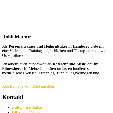
Rohit Mathur
Als
Personaltrainer und Heilpraktiker in Hamburg
biete ich
eine Vielzahl an Trainingsmöglichkeiten und Therapieformen wie
Osteopathie an.
Ich arbeite auch bundesweit als
Referent und Ausbilder im
Fitnessbereich
. Meine Qualitäten umfassen fundiertes
medizinisches Wissen, Erfahrung, Einfühlungsvermögen und
Intuition.
Alle Beiträge von Rohit ansehen
Kontakt
mail@osteovital.net
040 - 380 441 63