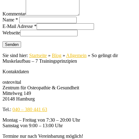
Kommentar
Name
*
E-Mail Adresse
*
Webseite
Sie sind hier:
Startseite
»
Blog
»
Allgemein
»
So gelingt dir
Muskelaufbau – 7 Trainingsprinzipien
Kontaktdaten
osteovital
Zentrum für Osteopathie & Gesundheit
Mittelweg 149
20148 Hamburg
Tel.:
040 – 380 441 63
Montag – Freitag von 7:30 – 20:00 Uhr
Samstag von 9:00 – 13:00 Uhr
Termine nur nach Vereinbarung möglich!