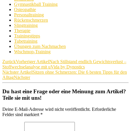
Gymnastikball Training
Osteopathie
Personaltraining
Rückenschmerzen
Slingtraining
Therapie
Trainingstipps
Tubetraining
Übungen zum Nachmachen
Wischmop-Training
Zurück
Vorheriger Artikel
Nach Stillstand endlich Gewichtsverlust –
Stoffwechselanalyse mit uVida by Dynostics
Nächster Artikel
Sitzen ohne Schmerzen: Die 6 besten Tipps für den
Alltag
Nächster
Du hast eine Frage oder eine Meinung zum Artikel?
Teile sie mit uns!
Deine E-Mail-Adresse wird nicht veröffentlicht. Erforderliche
Felder sind markiert *