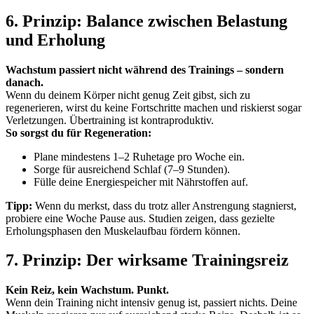
6. Prinzip: Balance zwischen Belastung
und Erholung
Wachstum passiert nicht während des Trainings – sondern
danach.
Wenn du deinem Körper nicht genug Zeit gibst, sich zu
regenerieren, wirst du keine Fortschritte machen und riskierst sogar
Verletzungen. Übertraining ist kontraproduktiv.
So sorgst du für Regeneration:
Plane mindestens 1–2 Ruhetage pro Woche ein.
Sorge für ausreichend Schlaf (7–9 Stunden).
Fülle deine Energiespeicher mit Nährstoffen auf.
Tipp:
Wenn du merkst, dass du trotz aller Anstrengung stagnierst,
probiere eine Woche Pause aus. Studien zeigen, dass gezielte
Erholungsphasen den Muskelaufbau fördern können.
7. Prinzip: Der wirksame Trainingsreiz
Kein Reiz, kein Wachstum. Punkt.
Wenn dein Training nicht intensiv genug ist, passiert nichts. Deine