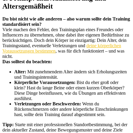
Altersgemäßheit
Du bist nicht wie alle anderen – also warum sollte dein Training
standardisiert sein?
Viele machen den Fehler, den Trainingsplan eines Freundes oder
Influencers zu übernehmen, ohne dabei ihre eigenen Bedürfnisse zu
berücksichtigen. Doch dein Körper ist einzigartig: Dein Alter, dein
Trainingsstand, eventuelle Verletzungen und
deine körperlichen
Voraussetzungen bestimmen
, was für dich funktioniert – und was
nicht.
Das solltest du beachten:
Alter:
Mit zunehmendem Alter ändern sich Erholungszeiten
und Trainingsintensität.
Körperliche Voraussetzungen:
Bist du eher groß oder
klein? Hast du lange Beine oder einen kurzen Oberkörper?
Diese Dinge beeinflussen, wie du Übungen am effektivsten
ausführst.
Verletzungen oder Beschwerden:
Wenn du
Rückenschmerzen oder andere körperliche Einschränkungen
hast, sollte dein Training darauf abgestimmt sein.
Tipp:
Starte mit einer professionellen Standortbestimmung, bei der
dein aktueller Zustand, deine Bewegungsmuster und deine Ziele