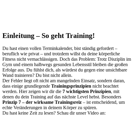
Einleitung – So geht Training!
Du hast einen vollen Terminkalender, bist ständig gefordert –
beruflich wie privat – und trotzdem willst du deine körperliche
Fitness nicht vernachlässigen. Doch das Problem: Trotz Disziplin im
Gym und einem halbwegs gesunden Lebensstil bleiben die großen
Erfolge aus. Du fühlst dich, als würdest du gegen eine unsichtbare
Wand trainieren? Du bist nicht allein.
Der Fehler liegt oft nicht am mangelnden Einsatz, sondern daran,
dass einige grundlegende
Trainingsprinzipien
nicht beachtet
werden. Hier zeigen wir dir die
7 wichtigsten Prinzipien
, mit
denen du dein Training auf das nächste Level hebst. Besonders
Prinzip 7 – der wirksame Trainingsreiz
– ist entscheidend, um
echte Veränderungen in deinem Körper zu spüren.
Du hast keine Zeit zu lesen? Schau dir unser Video an: