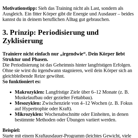
Motivationstipp:
Sieh das Training nicht als Last, sondern als
Ausgleich. Ein fitter Körper gibt dir Energie und Ausdauer – beides
kannst du in deinem beruflichen Alltag gut gebrauchen.
3. Prinzip: Periodisierung und
Zyklisierung
Trainiere nicht einfach nur „irgendwie“. Dein Körper liebt
Struktur und Phasen.
Die Periodisierung ist das Geheimnis hinter langfristigen Erfolgen.
Ohne sie wirst du irgendwann stagnieren, weil dein Körper sich an
gleichbleibende Reize gewöhnt.
So funktioniert es:
Makrozyklen:
Langfristige Ziele über 6–12 Monate (z. B.
Muskelaufbau oder gezielter Fettabbau).
Mesozyklen:
Zwischenziele von 4–12 Wochen (z. B. Fokus
auf Hypertrophie oder Kraft).
Mikrozyklen:
Wochenabschnitte oder Einheiten, in denen
bestimmte Methoden oder Übungen variiert werden.
Beispiel:
Starte mit einem Kraftausdauer-Programm (leichtes Gewicht, viele