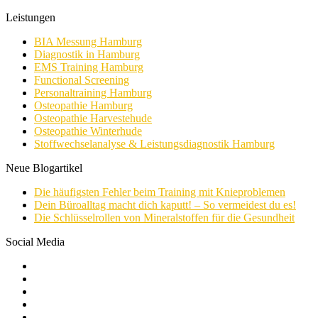
Leistungen
BIA Messung Hamburg
Diagnostik in Hamburg
EMS Training Hamburg
Functional Screening
Personaltraining Hamburg
Osteopathie Hamburg
Osteopathie Harvestehude
Osteopathie Winterhude
Stoffwechselanalyse & Leistungsdiagnostik Hamburg
Neue Blogartikel
Die häufigsten Fehler beim Training mit Knieproblemen
Dein Büroalltag macht dich kaputt! – So vermeidest du es!
Die Schlüsselrollen von Mineralstoffen für die Gesundheit
Social Media