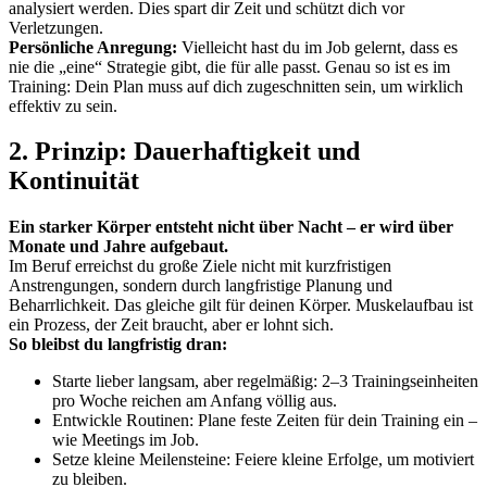
analysiert werden. Dies spart dir Zeit und schützt dich vor
Verletzungen.
Persönliche Anregung:
Vielleicht hast du im Job gelernt, dass es
nie die „eine“ Strategie gibt, die für alle passt. Genau so ist es im
Training: Dein Plan muss auf dich zugeschnitten sein, um wirklich
effektiv zu sein.
2. Prinzip: Dauerhaftigkeit und
Kontinuität
Ein starker Körper entsteht nicht über Nacht – er wird über
Monate und Jahre aufgebaut.
Im Beruf erreichst du große Ziele nicht mit kurzfristigen
Anstrengungen, sondern durch langfristige Planung und
Beharrlichkeit. Das gleiche gilt für deinen Körper. Muskelaufbau ist
ein Prozess, der Zeit braucht, aber er lohnt sich.
So bleibst du langfristig dran:
Starte lieber langsam, aber regelmäßig: 2–3 Trainingseinheiten
pro Woche reichen am Anfang völlig aus.
Entwickle Routinen: Plane feste Zeiten für dein Training ein –
wie Meetings im Job.
Setze kleine Meilensteine: Feiere kleine Erfolge, um motiviert
zu bleiben.