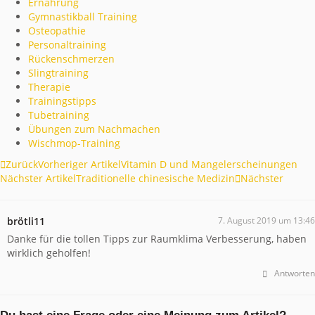
Ernährung
Gymnastikball Training
Osteopathie
Personaltraining
Rückenschmerzen
Slingtraining
Therapie
Trainingstipps
Tubetraining
Übungen zum Nachmachen
Wischmop-Training
Zurück
Vorheriger Artikel
Vitamin D und Mangelerscheinungen
Nächster Artikel
Traditionelle chinesische Medizin
Nächster
brötli11
7. August 2019 um 13:46
Danke für die tollen Tipps zur Raumklima Verbesserung, haben
wirklich geholfen!
Antworten