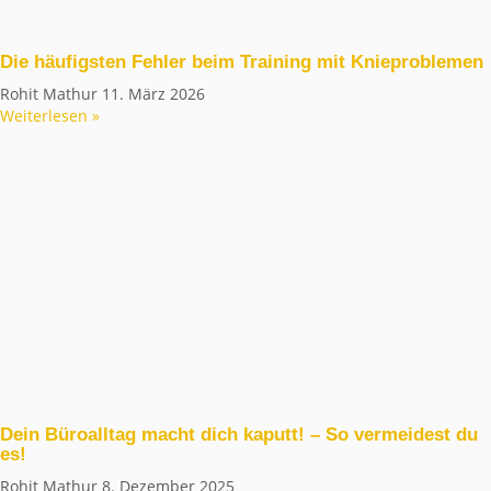
Die häufigsten Fehler beim Training mit Knieproblemen
Rohit Mathur
11. März 2026
Weiterlesen »
Dein Büroalltag macht dich kaputt! – So vermeidest du
es!
Rohit Mathur
8. Dezember 2025