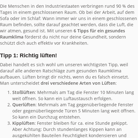
Die Menschen in den Industriestaaten verbringen rund 90 % des
Tages in einem geschlossenen Raum. Ob bei der Arbeit, auf dem
Sofa oder im Schlaf: Wann immer wir uns in einem geschlossenen
Raum befinden, sollte darauf geachtet werden, dass die Luft, die
wir atmen, gesund ist. Mit unseren
6 Tipps für ein gesundes
Raumklima
förderst du nicht nur deine Gesundheit, sondern
schützt dich auch effektiv vor Krankheiten.
Tipp 1: Richtig lüften!
Dabei handelt es sich wohl um unseren wichtigsten Tipp, weil
darauf alle anderen Ratschläge zum gesunden Raumklima
aufbauen. Lüften bringt dir nichts, wenn du es falsch einsetzt.
Man unterscheidet
drei verschiedene Arten von Lüften
:
Stoßlüften
: Mehrmals am Tag die Fenster 10 Minuten lang
weit öffnen. So kann ein Luftaustausch erfolgen.
Querlüften
: Mehrmals am Tag gegenüberliegende Fenster
oder gegenüberliegende Türen 5 Minuten lang weit öffnen.
So kann ein Durchzug entstehen.
Kipplüften
: Fenster bleiben für ca. eine Stunde gekippt.
Aber Achtung: Durch stundenlanges Kippen kann an
ausgekühlten Bauteilen Feuchtigkeit kondensieren und