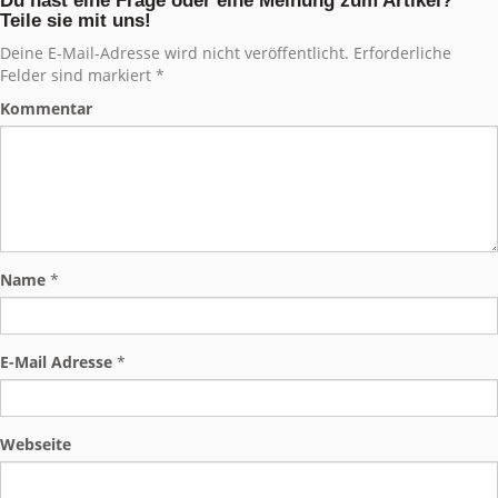
Du hast eine Frage oder eine Meinung zum Artikel?
Teile sie mit uns!
Deine E-Mail-Adresse wird nicht veröffentlicht. Erforderliche
Felder sind markiert *
Kommentar
Name
*
E-Mail Adresse
*
Webseite