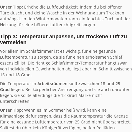
Unser Tipp:
Erhöhe die Luftfeuchtigkeit, indem du bei offener
Türe duscht und deine Wäsche in der Wohnung zum Trocknen
aufhängst. In den Wintermonaten kann ein feuchtes Tuch auf der
Heizung für eine höhere Luftfeuchtigkeit sorgen.
Tipp 3: Temperatur anpassen, um trockene Luft zu
vermeiden
Vor allem im Schlafzimmer ist es wichtig, für eine gesunde
Lufttemperatur zu sorgen, da sie für einen erholsamen Schlaf
essenziell ist. Die richtige Schlafzimmer-Temperatur hängt zwar
von individuellen Gewohnheiten ab, liegt aber im Schnitt zwischen
16 und 18 Grad.
Die Temperatur in
Arbeitsräumen sollte zwischen 18 und 25
Grad
liegen. Bei körperlicher Anstrengung darf sie auch darunter
liegen, sie sollte allerdings die 12-Grad-Marke nicht
unterschreiten.
Unser Tipp:
Wenn es im Sommer heiß wird, kann eine
Klimaanlage dafür sorgen, dass die Raumtemperatur die Grenze
für eine gesunde Lufttemperatur von 25 Grad nicht überschreitet.
Solltest du über kein Kühlgerät verfügen, helfen Rollläden.