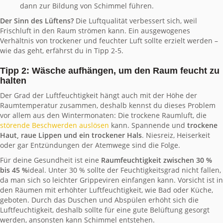
dann zur Bildung von Schimmel führen.
Der Sinn des Lüftens?
Die Luftqualität verbessert sich, weil
Frischluft in den Raum strömen kann. Ein ausgewogenes
Verhältnis von trockener und feuchter Luft sollte erzielt werden –
wie das geht, erfährst du in Tipp 2-5.
Tipp 2: Wäsche aufhängen, um den Raum feucht zu
halten
Der Grad der Luftfeuchtigkeit hängt auch mit der Höhe der
Raumtemperatur zusammen, deshalb kennst du dieses Problem
vor allem aus den Wintermonaten: Die trockene Raumluft, die
störende Beschwerden auslösen
kann. Spannende und
trockene
Haut, raue Lippen und ein trockener Hals
. Niesreiz, Heiserkeit
oder gar Entzündungen der Atemwege sind die Folge.
Für deine Gesundheit ist eine
Raumfeuchtigkeit zwischen 30 %
bis 45 %
ideal. Unter 30 % sollte der Feuchtigkeitsgrad nicht fallen,
da man sich so leichter Grippeviren einfangen kann. Vorsicht ist in
den Räumen mit erhöhter Luftfeuchtigkeit, wie Bad oder Küche,
geboten. Durch das Duschen und Abspülen erhöht sich die
Luftfeuchtigkeit, deshalb sollte für eine gute Belüftung gesorgt
werden, ansonsten kann Schimmel entstehen.