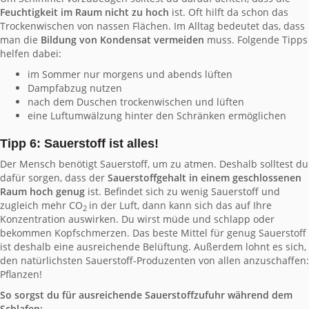
Feuchtigkeit im Raum nicht zu hoch
ist. Oft hilft da schon das
Trockenwischen von nassen Flächen. Im Alltag bedeutet das, dass
man die
Bildung von Kondensat vermeiden
muss. Folgende Tipps
helfen dabei:
im Sommer nur morgens und abends lüften
Dampfabzug nutzen
nach dem Duschen trockenwischen und lüften
eine Luftumwälzung hinter den Schränken ermöglichen
Tipp 6: Sauerstoff ist alles!
Der Mensch benötigt Sauerstoff, um zu atmen. Deshalb solltest du
dafür sorgen, dass der
Sauerstoffgehalt in einem geschlossenen
Raum hoch genug
ist. Befindet sich zu wenig Sauerstoff und
zugleich mehr CO
in der Luft, dann kann sich das auf Ihre
2
Konzentration auswirken. Du wirst müde und schlapp oder
bekommen Kopfschmerzen. Das beste Mittel für genug Sauerstoff
ist deshalb eine ausreichende Belüftung. Außerdem lohnt es sich,
den natürlichsten Sauerstoff-Produzenten von allen anzuschaffen:
Pflanzen!
So sorgst du für ausreichende Sauerstoffzufuhr während dem
Schlafen: