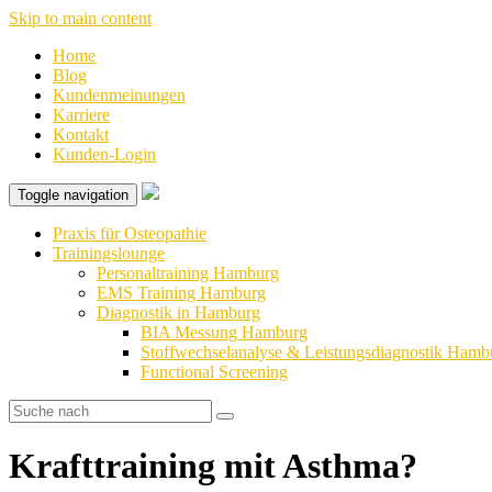
Skip to main content
Home
Blog
Kundenmeinungen
Karriere
Kontakt
Kunden-Login
Toggle navigation
Praxis für Osteopathie
Trainingslounge
Personaltraining Hamburg
EMS Training Hamburg
Diagnostik in Hamburg
BIA Messung Hamburg
Stoffwechselanalyse & Leistungsdiagnostik Hamb
Functional Screening
Krafttraining mit Asthma?