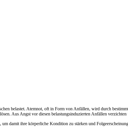
hen belastet. Atemnot, oft in Form von Anfällen, wird durch bestimmt
lösen. Aus Angst vor diesen belastungsinduzierten Anfällen verzichten v
, um damit ihre körperliche Kondition zu stärken und Folgeerscheinun