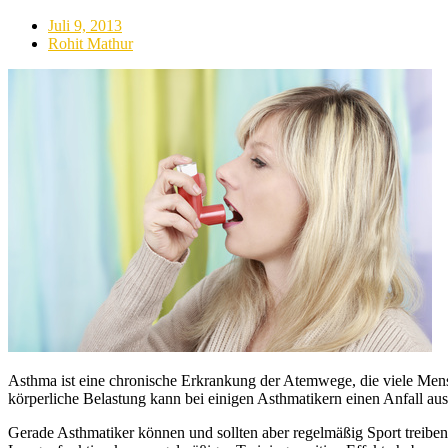
Juli 9, 2013
Rohit Mathur
Asthma ist eine chronische Erkrankung der Atemwege, die viele Mensc
körperliche Belastung kann bei einigen Asthmatikern einen Anfall aus
Gerade Asthmatiker können und sollten aber regelmäßig Sport treiben