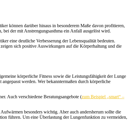
atiker können darüber hinaus in besonderem Maße davon profitieren,
 bei der mit Anstrengungsasthma ein Anfall ausgelöst wird.
ker eine deutliche Verbesserung der Lebensqualität bedeuten.
g zeigen sich positive Auswirkungen auf die Körperhaltung und die
lgemeine körperliche Fitness sowie die Leistungsfähigkeit der Lunge
eit angepasst werden. Wer bekanntermaßen durch körperliche
rtner. Auch verschiedene Beratungsangebote (
zum Beispiel „smart“ –
s Aufwärmen besonders wichtig. Aber auch andersherum sollte die
tion führen. Um eine Überlastung der Lungenfunktion zu vermeiden,