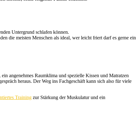
assenden Untergrund schlafen können.
 die meisten Menschen als ideal, wer leicht friert darf es gerne ein
g, ein angenehmes Raumklima und spezielle Kissen und Matratzen
espräch heraus. Der Weg ins Fachgeschäft kann sich also für viele
entiertes Training
zur Stärkung der Muskulatur und ein