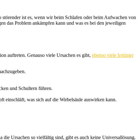
so störender ist es, wenn wir beim Schlafen oder beim Aufwachen von
gen das Problem ankämpfen kann und was es bei den jeweiligen
on auftreten. Genauso viele Ursachen es gibt,
ebenso viele Irrtümer
 nachzugeben.
cken und Schultern führen.
t einschläft, was sich auf die Wirbelsäule auswirken kann.
die Ursachen so vielfältig sind, gibt es auch keine Universallösung.