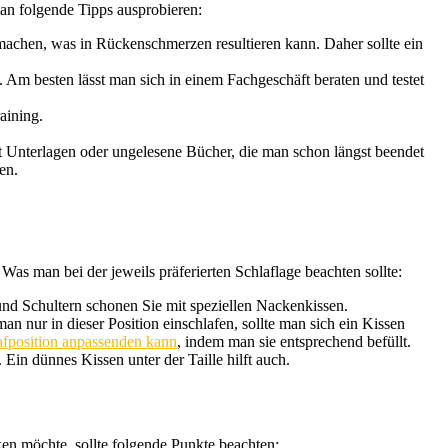
an folgende Tipps ausprobieren:
u machen, was in Rückenschmerzen resultieren kann. Daher sollte ein
Am besten lässt man sich in einem Fachgeschäft beraten und testet
aining.
 Unterlagen oder ungelesene Bücher, die man schon längst beendet
en.
as man bei der jeweils präferierten Schlaflage beachten sollte:
nd Schultern schonen Sie mit speziellen Nackenkissen.
n nur in dieser Position einschlafen, sollte man sich ein Kissen
afposition anpassenden kann
, indem man sie entsprechend befüllt.
in dünnes Kissen unter der Taille hilft auch.
en möchte, sollte folgende Punkte beachten: