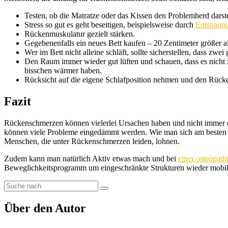
Testen, ob die Matratze oder das Kissen den Problemherd darst
Stress so gut es geht beseitigen, beispielsweise durch
Entspann
Rückenmuskulatur gezielt stärken.
Gegebenenfalls ein neues Bett kaufen – 20 Zentimeter größer als
Wer im Bett nicht alleine schläft, sollte sicherstellen, dass z
Den Raum immer wieder gut lüften und schauen, dass es nicht zu
bisschen wärmer haben.
Rücksicht auf die eigene Schlafposition nehmen und den Rücke
Fazit
Rückenschmerzen können vielerlei Ursachen haben und nicht immer e
können viele Probleme eingedämmt werden. Wie man sich am besten be
Menschen, die unter Rückenschmerzen leiden, lohnen.
Zudem kann man natürlich Aktiv etwas mach und bei
einer osteopat
Beweglichkeitsprogramm um eingeschränkte Strukturen wieder mobil 
Über den Autor