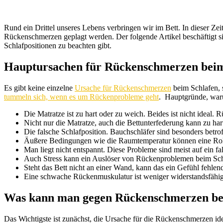
Rund ein Drittel unseres Lebens verbringen wir im Bett. In dieser Z
Rückenschmerzen geplagt werden. Der folgende Artikel beschäftigt 
Schlafpositionen zu beachten gibt.
Hauptursachen für Rückenschmerzen beim
Es gibt keine einzelne
Ursache für Rückenschmerzen
beim Schlafen, 
tummeln sich, wenn es um Rückenprobleme geht
. Hauptgründe, waru
Die Matratze ist zu hart oder zu weich. Beides ist nicht ideal
Nicht nur die Matratze, auch die Bettunterfederung kann zu har
Die falsche Schlafposition. Bauchschläfer sind besonders betrof
Äußere Bedingungen wie die Raumtemperatur können eine Rolle
Man liegt nicht entspannt. Diese Probleme sind meist auf ein f
Auch Stress kann ein Auslöser von Rückenproblemen beim Schlaf
Steht das Bett nicht an einer Wand, kann das ein Gefühl fehlen
Eine schwache Rückenmuskulatur ist weniger widerstandsfähig
Was kann man gegen Rückenschmerzen be
Das Wichtigste ist zunächst, die Ursache für die Rückenschmerzen ide