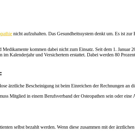
pathie
nicht aufzuhalten. Das Gesundheitssystem denkt um. Es ist zur
Medikamente kommen dabei nicht zum Einsatz. Seit dem 1. Januar 2012
im Kalenderjahr und Versichertem erstattet. Dabei werden 80 Prozent 
:
ose ärztliche Bescheinigung ist beim Einreichen der Rechnungen an d
 muss Mitglied in einem Berufsverband der Osteopathen sein oder eine 
ienten selbst bezahlt werden. Wenn diese zusammen mit der ärztlichen