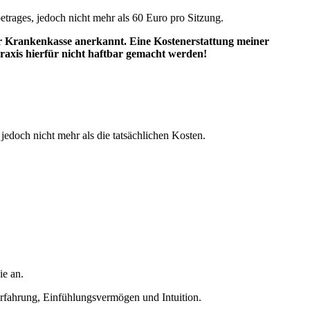
trages, jedoch nicht mehr als 60 Euro pro Sitzung.
iker Krankenkasse anerkannt. Eine Kostenerstattung meiner
raxis hierfür nicht haftbar gemacht werden!
edoch nicht mehr als die tatsächlichen Kosten.
ie an.
Erfahrung, Einfühlungsvermögen und Intuition.