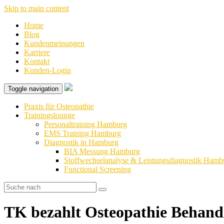
Skip to main content
Home
Blog
Kundenmeinungen
Karriere
Kontakt
Kunden-Login
Toggle navigation
Praxis für Osteopathie
Trainingslounge
Personaltraining Hamburg
EMS Training Hamburg
Diagnostik in Hamburg
BIA Messung Hamburg
Stoffwechselanalyse & Leistungsdiagnostik Hamb
Functional Screening
TK bezahlt Osteopathie Behand