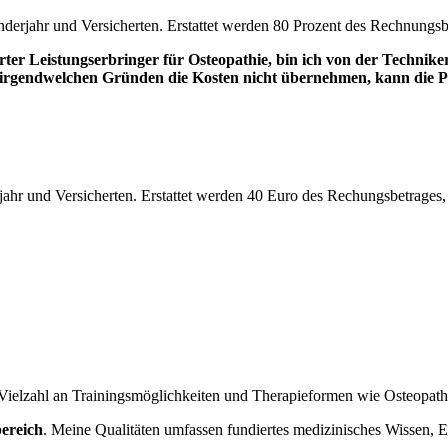
erjahr und Versicherten. Erstattet werden 80 Prozent des Rechnungsbe
zierter Leistungserbringer für Osteopathie, bin ich von der Techn
s irgendwelchen Gründen die Kosten nicht übernehmen, kann die P
hr und Versicherten. Erstattet werden 40 Euro des Rechungsbetrages, j
 Vielzahl an Trainingsmöglichkeiten und Therapieformen wie Osteopath
bereich
. Meine Qualitäten umfassen fundiertes medizinisches Wissen, 