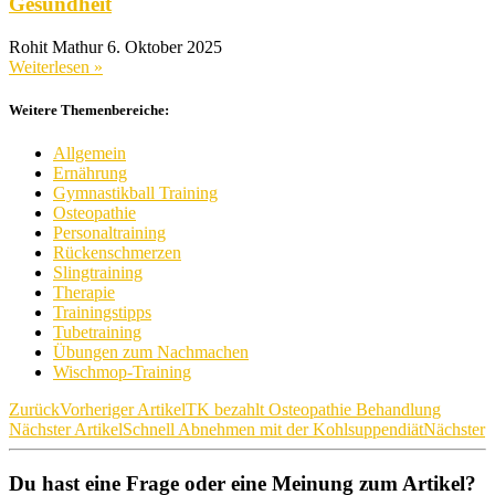
Gesundheit
Rohit Mathur
6. Oktober 2025
Weiterlesen »
Weitere Themenbereiche:
Allgemein
Ernährung
Gymnastikball Training
Osteopathie
Personaltraining
Rückenschmerzen
Slingtraining
Therapie
Trainingstipps
Tubetraining
Übungen zum Nachmachen
Wischmop-Training
Zurück
Vorheriger Artikel
TK bezahlt Osteopathie Behandlung
Nächster Artikel
Schnell Abnehmen mit der Kohlsuppendiät
Nächster
Du hast eine Frage oder eine Meinung zum Artikel?