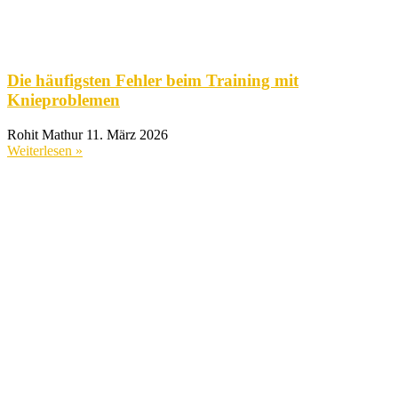
Die häufigsten Fehler beim Training mit
Knieproblemen
Rohit Mathur
11. März 2026
Weiterlesen »