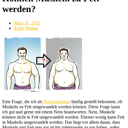
werden?
März 31, 2013
Rohit Mathur
Eine Frage, die ich als
Personaltrainer
häufig gestellt bekomme, ob
Muskeln zu Fett umgewandelt werden können. Diese Frage kann
ich gut und gerne mit einem Nein beantworten. Nein, Muskeln
können nicht in Fett umgewandelt werden. Ebenso wenig kann Fett
in Muskeln umgewandelt werden. Das liegt vor allem daran, dass
Muskeln und Fett rein gar nichts miteinander zu tun haben, außer