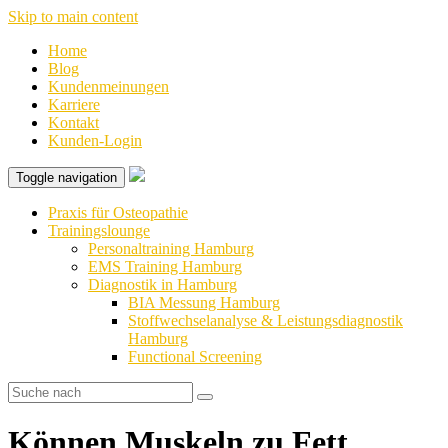
Skip to main content
Home
Blog
Kundenmeinungen
Karriere
Kontakt
Kunden-Login
Toggle navigation
Praxis für Osteopathie
Trainingslounge
Personaltraining Hamburg
EMS Training Hamburg
Diagnostik in Hamburg
BIA Messung Hamburg
Stoffwechselanalyse & Leistungsdiagnostik
Hamburg
Functional Screening
Können Muskeln zu Fett