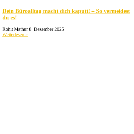
Dein Büroalltag macht dich kaputt! – So vermeidest
du es!
Rohit Mathur
8. Dezember 2025
Weiterlesen »