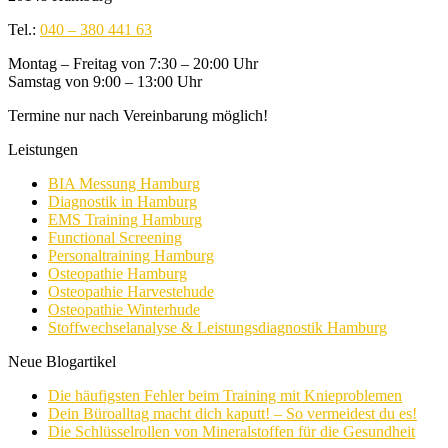
Tel.:
040 – 380 441 63
Montag – Freitag von 7:30 – 20:00 Uhr
Samstag von 9:00 – 13:00 Uhr
Termine nur nach Vereinbarung möglich!
Leistungen
BIA Messung Hamburg
Diagnostik in Hamburg
EMS Training Hamburg
Functional Screening
Personaltraining Hamburg
Osteopathie Hamburg
Osteopathie Harvestehude
Osteopathie Winterhude
Stoffwechselanalyse & Leistungsdiagnostik Hamburg
Neue Blogartikel
Die häufigsten Fehler beim Training mit Knieproblemen
Dein Büroalltag macht dich kaputt! – So vermeidest du es!
Die Schlüsselrollen von Mineralstoffen für die Gesundheit