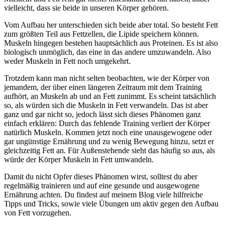
vielleicht, dass sie beide in unseren Körper gehören.
Vom Aufbau her unterschieden sich beide aber total. So besteht Fett
zum größten Teil aus Fettzellen, die Lipide speichern können.
Muskeln hingegen bestehen hauptsächlich aus Proteinen. Es ist also
biologisch unmöglich, das eine in das andere umzuwandeln. Also
weder Muskeln in Fett noch umgekehrt.
Trotzdem kann man nicht selten beobachten, wie der Körper von
jemandem, der über einen längeren Zeitraum mit dem Training
aufhört, an Muskeln ab und an Fett zunimmt. Es scheint tatsächlich
so, als würden sich die Muskeln in Fett verwandeln. Das ist aber
ganz und gar nicht so, jedoch lässt sich dieses Phänomen ganz
einfach erklären: Durch das fehlende Training verliert der Körper
natürlich Muskeln. Kommen jetzt noch eine unausgewogene oder
gar ungünstige Ernährung und zu wenig Bewegung hinzu, setzt er
gleichzeitig Fett an. Für Außenstehende sieht das häufig so aus, als
würde der Körper Muskeln in Fett umwandeln.
Damit du nicht Opfer dieses Phänomen wirst, solltest du aber
regelmäßig trainieren und auf eine gesunde und ausgewogene
Ernährung achten. Du findest auf meinem Blog viele hilfreiche
Tipps und Tricks, sowie viele Übungen um aktiv gegen den Aufbau
von Fett vorzugehen.