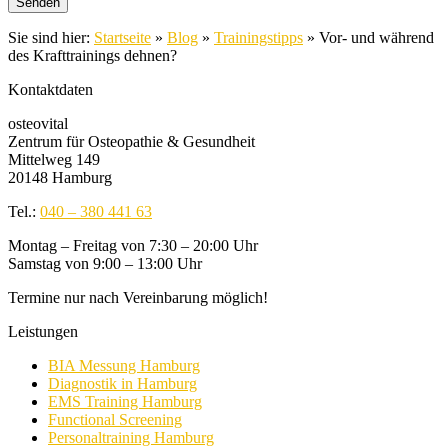
Sie sind hier:
Startseite
»
Blog
»
Trainingstipps
»
Vor- und während
des Krafttrainings dehnen?
Kontaktdaten
osteovital
Zentrum für Osteopathie & Gesundheit
Mittelweg 149
20148 Hamburg
Tel.:
040 – 380 441 63
Montag – Freitag von 7:30 – 20:00 Uhr
Samstag von 9:00 – 13:00 Uhr
Termine nur nach Vereinbarung möglich!
Leistungen
BIA Messung Hamburg
Diagnostik in Hamburg
EMS Training Hamburg
Functional Screening
Personaltraining Hamburg