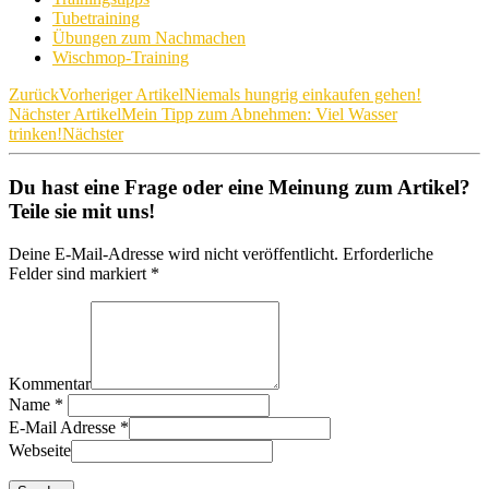
Tubetraining
Übungen zum Nachmachen
Wischmop-Training
Zurück
Vorheriger Artikel
Niemals hungrig einkaufen gehen!
Nächster Artikel
Mein Tipp zum Abnehmen: Viel Wasser
trinken!
Nächster
Du hast eine Frage oder eine Meinung zum Artikel?
Teile sie mit uns!
Deine E-Mail-Adresse wird nicht veröffentlicht. Erforderliche
Felder sind markiert *
Kommentar
Name
*
E-Mail Adresse
*
Webseite