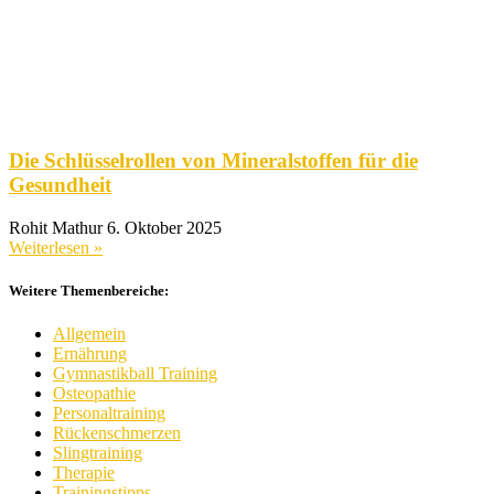
Die Schlüsselrollen von Mineralstoffen für die
Gesundheit
Rohit Mathur
6. Oktober 2025
Weiterlesen »
Weitere Themenbereiche:
Allgemein
Ernährung
Gymnastikball Training
Osteopathie
Personaltraining
Rückenschmerzen
Slingtraining
Therapie
Trainingstipps