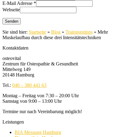
E-Mail Adresse
*
Webseite
Sie sind hier:
Startseite
»
Blog
»
Trainingstipps
»
Mehr
Muskelaufbau durch diese drei Intensitätstechniken
Kontaktdaten
osteovital
Zentrum für Osteopathie & Gesundheit
Mittelweg 149
20148 Hamburg
Tel.:
040 – 380 441 63
Montag – Freitag von 7:30 – 20:00 Uhr
Samstag von 9:00 – 13:00 Uhr
Termine nur nach Vereinbarung möglich!
Leistungen
BIA Messung Hamburg