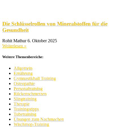
Die Schlüsselrollen von Mineralstoffen für die
Gesundheit
Rohit Mathur
6. Oktober 2025
Weiterlesen »
Weitere Themenbereiche:
Allgemein
Ernährung
Gymnastikball Training
Osteopathie
Personaltraining
Rückenschmerzen
Slingtraining
Therapie
Trainingstipps
Tubetraining
Übungen zum Nachmachen
Wischmop-Training