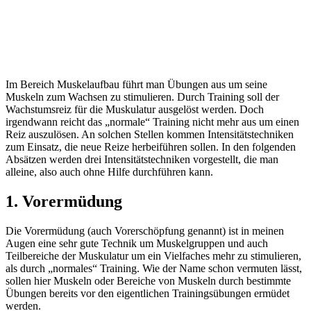
Im Bereich Muskelaufbau führt man Übungen aus um seine
Muskeln zum Wachsen zu stimulieren. Durch Training soll der
Wachstumsreiz für die Muskulatur ausgelöst werden. Doch
irgendwann reicht das „normale“ Training nicht mehr aus um einen
Reiz auszulösen. An solchen Stellen kommen Intensitätstechniken
zum Einsatz, die neue Reize herbeiführen sollen. In den folgenden
Absätzen werden drei Intensitätstechniken vorgestellt, die man
alleine, also auch ohne Hilfe durchführen kann.
1. Vorermüdung
Die Vorermüdung (auch Vorerschöpfung genannt) ist in meinen
Augen eine sehr gute Technik um Muskelgruppen und auch
Teilbereiche der Muskulatur um ein Vielfaches mehr zu stimulieren,
als durch „normales“ Training. Wie der Name schon vermuten lässt,
sollen hier Muskeln oder Bereiche von Muskeln durch bestimmte
Übungen bereits vor den eigentlichen Trainingsübungen ermüdet
werden.