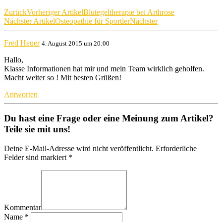
Zurück
Vorheriger Artikel
Blutegeltherapie bei Arthrose
Nächster Artikel
Osteopathie für Sportler
Nächster
Fred Heuer
4. August 2015 um 20:00
Hallo,
Klasse Informationen hat mir und mein Team wirklich geholfen.
Macht weiter so ! Mit besten Grüßen!
Antworten
Du hast eine Frage oder eine Meinung zum Artikel?
Teile sie mit uns!
Deine E-Mail-Adresse wird nicht veröffentlicht. Erforderliche
Felder sind markiert *
Kommentar
Name
*