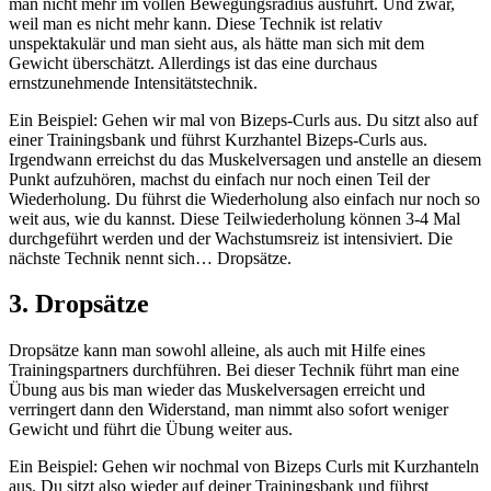
man nicht mehr im vollen Bewegungsradius ausführt. Und zwar,
weil man es nicht mehr kann. Diese Technik ist relativ
unspektakulär und man sieht aus, als hätte man sich mit dem
Gewicht überschätzt. Allerdings ist das eine durchaus
ernstzunehmende Intensitätstechnik.
Ein Beispiel: Gehen wir mal von Bizeps-Curls aus. Du sitzt also auf
einer Trainingsbank und führst Kurzhantel Bizeps-Curls aus.
Irgendwann erreichst du das Muskelversagen und anstelle an diesem
Punkt aufzuhören, machst du einfach nur noch einen Teil der
Wiederholung. Du führst die Wiederholung also einfach nur noch so
weit aus, wie du kannst. Diese Teilwiederholung können 3-4 Mal
durchgeführt werden und der Wachstumsreiz ist intensiviert. Die
nächste Technik nennt sich… Dropsätze.
3. Dropsätze
Dropsätze kann man sowohl alleine, als auch mit Hilfe eines
Trainingspartners durchführen. Bei dieser Technik führt man eine
Übung aus bis man wieder das Muskelversagen erreicht und
verringert dann den Widerstand, man nimmt also sofort weniger
Gewicht und führt die Übung weiter aus.
Ein Beispiel: Gehen wir nochmal von Bizeps Curls mit Kurzhanteln
aus. Du sitzt also wieder auf deiner Trainingsbank und führst