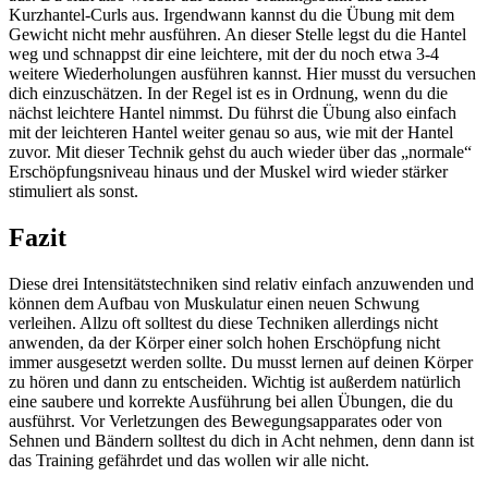
Kurzhantel-Curls aus. Irgendwann kannst du die Übung mit dem
Gewicht nicht mehr ausführen. An dieser Stelle legst du die Hantel
weg und schnappst dir eine leichtere, mit der du noch etwa 3-4
weitere Wiederholungen ausführen kannst. Hier musst du versuchen
dich einzuschätzen. In der Regel ist es in Ordnung, wenn du die
nächst leichtere Hantel nimmst. Du führst die Übung also einfach
mit der leichteren Hantel weiter genau so aus, wie mit der Hantel
zuvor. Mit dieser Technik gehst du auch wieder über das „normale“
Erschöpfungsniveau hinaus und der Muskel wird wieder stärker
stimuliert als sonst.
Fazit
Diese drei Intensitätstechniken sind relativ einfach anzuwenden und
können dem Aufbau von Muskulatur einen neuen Schwung
verleihen. Allzu oft solltest du diese Techniken allerdings nicht
anwenden, da der Körper einer solch hohen Erschöpfung nicht
immer ausgesetzt werden sollte. Du musst lernen auf deinen Körper
zu hören und dann zu entscheiden. Wichtig ist außerdem natürlich
eine saubere und korrekte Ausführung bei allen Übungen, die du
ausführst. Vor Verletzungen des Bewegungsapparates oder von
Sehnen und Bändern solltest du dich in Acht nehmen, denn dann ist
das Training gefährdet und das wollen wir alle nicht.