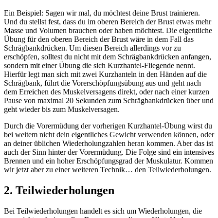
Ein Beispiel: Sagen wir mal, du möchtest deine Brust trainieren.
Und du stellst fest, dass du im oberen Bereich der Brust etwas mehr
Masse und Volumen brauchen oder haben möchtest. Die eigentliche
Übung für den oberen Bereich der Brust wäre in dem Fall das
Schrägbankdrücken. Um diesen Bereich allerdings vor zu
erschöpfen, solltest du nicht mit dem Schrägbankdrücken anfangen,
sondern mit einer Übung die sich Kurzhantel-Fliegende nennt.
Hierfür legt man sich mit zwei Kurzhanteln in den Händen auf die
Schrägbank, führt die Vorerschöpfungsübung aus und geht nach
dem Erreichen des Muskelversagens direkt, oder nach einer kurzen
Pause von maximal 20 Sekunden zum Schrägbankdrücken über und
geht wieder bis zum Muskelversagen.
Durch die Vorermüdung der vorherigen Kurzhantel-Übung wirst du
bei weitem nicht dein eigentliches Gewicht verwenden können, oder
an deiner üblichen Wiederholungzahlen heran kommen. Aber das ist
auch der Sinn hinter der Vorermüdung. Die Folge sind ein intensives
Brennen und ein hoher Erschöpfungsgrad der Muskulatur. Kommen
wir jetzt aber zu einer weiteren Technik… den Teilwiederholungen.
2. Teilwiederholungen
Bei Teilwiederholungen handelt es sich um Wiederholungen, die