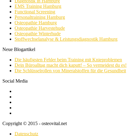
Diagnostik in Hamburg
EMS Training Hamburg
Functional Screening
Personaltraining Hamburg
Osteopathie Hamburg
Osteopathie Harvestehude
Osteopathie Winterhude
Stoffwechselanalyse & Leistungsdiagnostik Hamburg
Neue Blogartikel
Die häufigsten Fehler beim Training mit Knieproblemen
Dein Büroalltag macht dich kaputt! – So vermeidest du es!
Die Schlüsselrollen von Mineralstoffen für die Gesundheit
Social Media
Copyright © 2015 - osteovital.net
Datenschutz