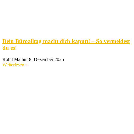
Dein Büroalltag macht dich kaputt! – So vermeidest
du es!
Rohit Mathur
8. Dezember 2025
Weiterlesen »