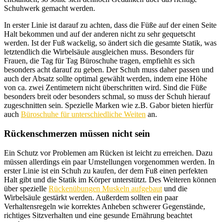
Schuhwerk gemacht werden.
In erster Linie ist darauf zu achten, dass die Füße auf der einen Seite
Halt bekommen und auf der anderen nicht zu sehr gequetscht
werden. Ist der Fuß wackelig, so ändert sich die gesamte Statik, was
letztendlich die Wirbelsäule ausgleichen muss. Besonders für
Frauen, die Tag für Tag Büroschuhe tragen, empfiehlt es sich
besonders acht darauf zu geben. Der Schuh muss daher passen und
auch der Absatz sollte optimal gewählt werden, indem eine Höhe
von ca. zwei Zentimetern nicht überschritten wird. Sind die Füße
besonders breit oder besonders schmal, so muss der Schuh hierauf
zugeschnitten sein. Spezielle Marken wie z.B. Gabor bieten hierfür
auch
Büroschuhe für unterschiedliche Weiten
an.
Rückenschmerzen müssen nicht sein
Ein Schutz vor Problemen am Rücken ist leicht zu erreichen. Dazu
müssen allerdings ein paar Umstellungen vorgenommen werden. In
erster Linie ist ein Schuh zu kaufen, der dem Fuß einen perfekten
Halt gibt und die Statik im Körper unterstützt. Des Weiteren können
über spezielle
Rückenübungen Muskeln aufgebaut
und die
Wirbelsäule gestärkt werden. Außerdem sollten ein paar
Verhaltensregeln wie korrektes Anheben schwerer Gegenstände,
richtiges Sitzverhalten und eine gesunde Ernährung beachtet