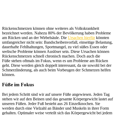
Rückenschmerzen können ohne weiteres als Volkskrankheit
bezeichnet werden. Nahezu 80% der Bevölkerung haben Probleme
am Rücken und an der Wirbelsäule. Die
Ursachen hierfür
könnten
umfangreicher nicht sein: Bandscheibenvorfall, einseitige Belastung,
dauerhafte Fehlhaltungen, Sportmangel, zu viel süßes Essen oder
seelische Probleme können Auslöser sein. Diese Ursachen können
Rückenschmerzen schnell chronisch machen. Doch auch die
Füße stehen oftmals im Fokus, wenn es um Probleme am Rücken
geht. Diese werden gleich doppelt interessant, da sie sowohl bei der
Schmerzlinderung, als auch beim Vorbeugen der Schmerzen helfen
können.
Füße im Fokus
Bei jedem Schritt sind wir auf unsere Füße angewiesen. Jeden Tag
stehen wir auf den Beinen und das gesamte Körpergewicht lastet auf
unseren Füßen. Jeder Fuß besteht aus 26 Einzelknochen. Sie
werden durch eine Vielzahl an Bänder und Muskeln in ihrer Form
gehalten. Optimaler weise verteilt sich das Körpergewicht bei jedem