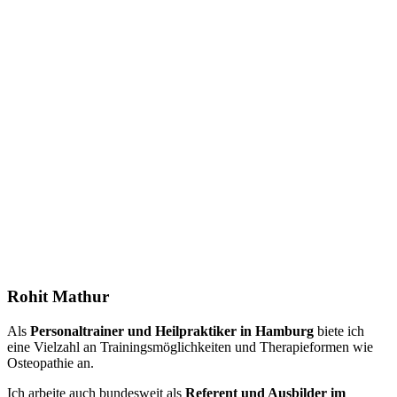
Rohit Mathur
Als
Personaltrainer und Heilpraktiker in Hamburg
biete ich
eine Vielzahl an Trainingsmöglichkeiten und Therapieformen wie
Osteopathie an.
Ich arbeite auch bundesweit als
Referent und Ausbilder im