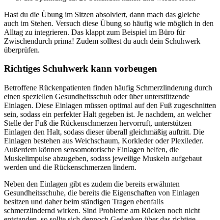
Hast du die Übung im Sitzen absolviert, dann mach das gleiche
auch im Stehen. Versuch diese Übung so häufig wie möglich in den
Alltag zu integrieren. Das klappt zum Beispiel im Büro für
Zwischendurch prima! Zudem solltest du auch dein Schuhwerk
überprüfen.
Richtiges Schuhwerk kann vorbeugen
Betroffene Rückenpatienten finden häufig Schmerzlinderung durch
einen speziellen Gesundheitsschuh oder über unterstützende
Einlagen. Diese Einlagen müssen optimal auf den Fuß zugeschnitten
sein, sodass ein perfekter Halt gegeben ist. Je nachdem, an welcher
Stelle der Fuß die Rückenschmerzen hervorruft, unterstützen
Einlagen den Halt, sodass dieser überall gleichmäßig auftritt. Die
Einlagen bestehen aus Weichschaum, Korkleder oder Plexileder.
Außerdem können sensomotorische Einlagen helfen, die
Muskelimpulse abzugeben, sodass jeweilige Muskeln aufgebaut
werden und die Rückenschmerzen lindern.
Neben den Einlagen gibt es zudem die bereits erwähnten
Gesundheitsschuhe, die bereits die Eigenschaften von Einlagen
besitzen und daher beim ständigen Tragen ebenfalls
schmerzlindernd wirken. Sind Probleme am Rücken noch nicht
entstanden, so sollte sich dennoch Gedanken über das richtige