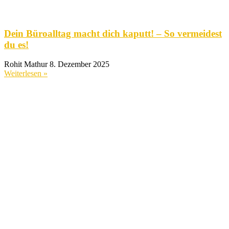
Dein Büroalltag macht dich kaputt! – So vermeidest
du es!
Rohit Mathur
8. Dezember 2025
Weiterlesen »