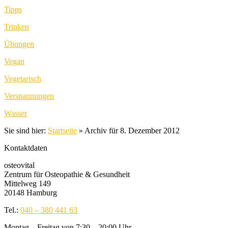
Tipps
Trinken
Übungen
Vegan
Vegetarisch
Verspannungen
Wasser
Sie sind hier:
Startseite
»
Archiv für 8. Dezember 2012
Kontaktdaten
osteovital
Zentrum für Osteopathie & Gesundheit
Mittelweg 149
20148 Hamburg
Tel.:
040 – 380 441 63
Montag – Freitag von 7:30 – 20:00 Uhr