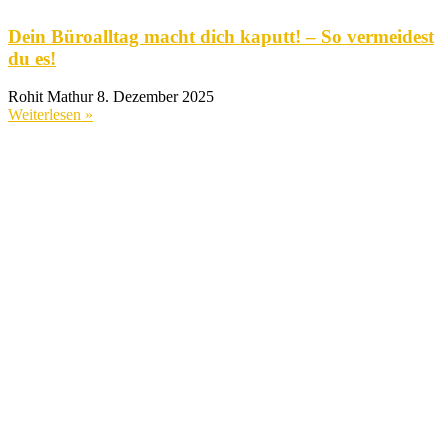
Dein Büroalltag macht dich kaputt! – So vermeidest
du es!
Rohit Mathur
8. Dezember 2025
Weiterlesen »