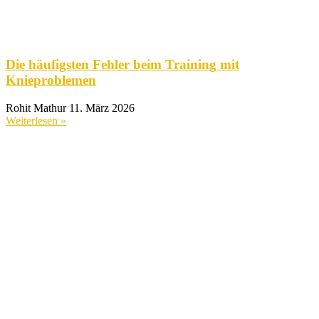
Die häufigsten Fehler beim Training mit
Knieproblemen
Rohit Mathur
11. März 2026
Weiterlesen »