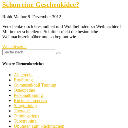
Schon eine Geschenkidee?
Rohit Mathur
8. Dezember 2012
Verschenke doch Gesundheit und Wohlbefinden zu Weihnachten!
Mit immer schnelleren Schritten rückt die besinnliche
Weihnachtszeit näher und so beginnt wie
Weiterlesen »
Weitere Themenbereiche:
Allgemein
Ernährung
Gymnastikball Training
Osteopathie
Personaltraining
Rückenschmerzen
Slingtraining
Therapie
Trainingstipps
Tubetraining
Übungen zum Nachmachen