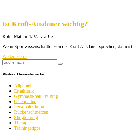
Ist Kraft-Ausdauer wichtig?
Rohit Mathur
4. März 2013
Wenn Sportwissenschaftler von der Kraft Ausdauer sprechen, dann ist
Weiterlesen »
Weitere Themenbereiche:
Allgemein
Ernährung
Gymnastikball Training
Osteopathie
Personaltraining
Rückenschmerzen
Slingtraining
Therapie
Trainingstipps