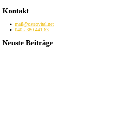
Kontakt
mail@osteovital.net
040 - 380 441 63
Neuste Beiträge