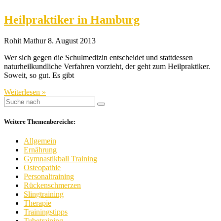
Heilpraktiker in Hamburg
Rohit Mathur
8. August 2013
Wer sich gegen die Schulmedizin entscheidet und stattdessen
naturheilkundliche Verfahren vorzieht, der geht zum Heilpraktiker.
Soweit, so gut. Es gibt
Weiterlesen »
Weitere Themenbereiche:
Allgemein
Ernährung
Gymnastikball Training
Osteopathie
Personaltraining
Rückenschmerzen
Slingtraining
Therapie
Trainingstipps
Tubetraining