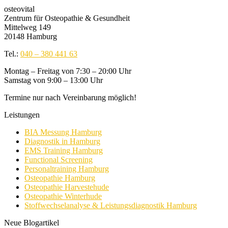
osteovital
Zentrum für Osteopathie & Gesundheit
Mittelweg 149
20148 Hamburg
Tel.:
040 – 380 441 63
Montag – Freitag von 7:30 – 20:00 Uhr
Samstag von 9:00 – 13:00 Uhr
Termine nur nach Vereinbarung möglich!
Leistungen
BIA Messung Hamburg
Diagnostik in Hamburg
EMS Training Hamburg
Functional Screening
Personaltraining Hamburg
Osteopathie Hamburg
Osteopathie Harvestehude
Osteopathie Winterhude
Stoffwechselanalyse & Leistungsdiagnostik Hamburg
Neue Blogartikel