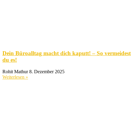
Dein Büroalltag macht dich kaputt! – So vermeidest
du es!
Rohit Mathur
8. Dezember 2025
Weiterlesen »