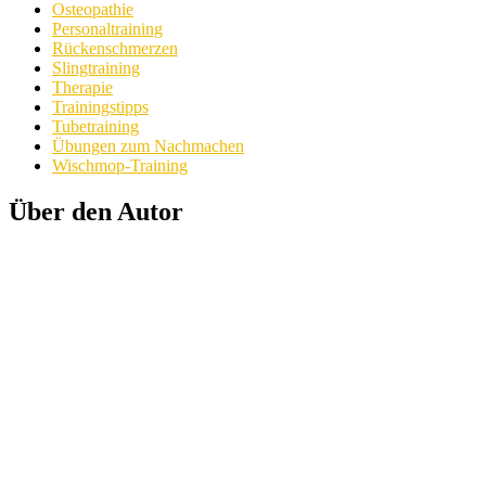
Osteopathie
Personaltraining
Rückenschmerzen
Slingtraining
Therapie
Trainingstipps
Tubetraining
Übungen zum Nachmachen
Wischmop-Training
Über den Autor