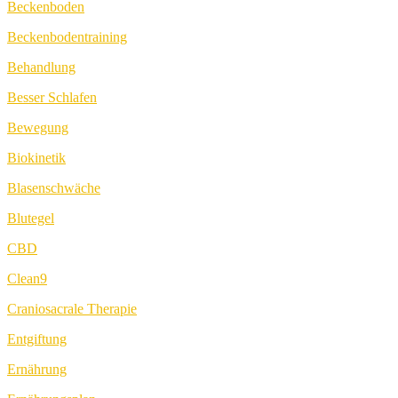
Beckenboden
Beckenbodentraining
Behandlung
Besser Schlafen
Bewegung
Biokinetik
Blasenschwäche
Blutegel
CBD
Clean9
Craniosacrale Therapie
Entgiftung
Ernährung