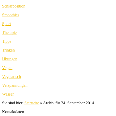
Schlafposition
Smoothies
Sport
Therapie
Tipps
Trinken
Übungen
Vegan
Vegetarisch
Verspannungen
Wasser
Sie sind hier:
Startseite
»
Archiv für 24. September 2014
Kontaktdaten