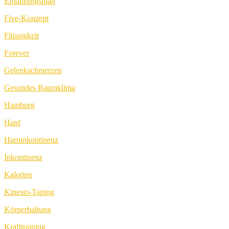
Ernährungsplan
Five-Konzept
Flüssigkeit
Forever
Gelenkschmerzen
Gesundes Raumklima
Hamburg
Hanf
Harninkontinenz
Inkontinenz
Kalorien
Kinesio-Taping
Körperhaltung
Krafttraining