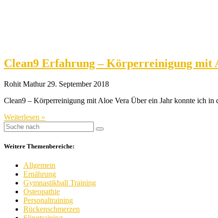
Clean9 Erfahrung – Körperreinigung mit 
Rohit Mathur
29. September 2018
Clean9 – Körperreinigung mit Aloe Vera Über ein Jahr konnte ich in
Weiterlesen »
Weitere Themenbereiche:
Allgemein
Ernährung
Gymnastikball Training
Osteopathie
Personaltraining
Rückenschmerzen
Slingtraining