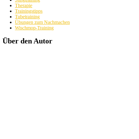
Therapie
Trainingstipps
Tubetraining
Übungen zum Nachmachen
Wischmop-Training
Über den Autor