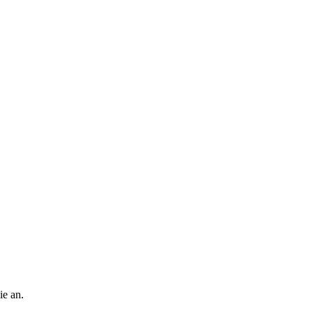
ie an.