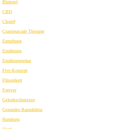
Blutegel
CBD
Clean9
Craniosacrale Therapie
Entgiftung
Ernährung
Ernährungsplan
Five-Konzept
Flüssigkeit
Forever
Gelenkschmerzen
Gesundes Raumklima
Hamburg