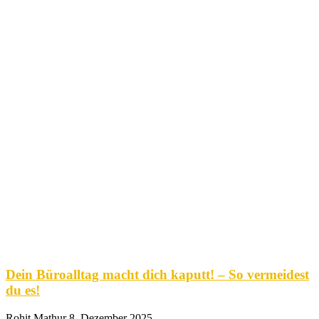
Dein Büroalltag macht dich kaputt! – So vermeidest
du es!
Rohit Mathur
8. Dezember 2025