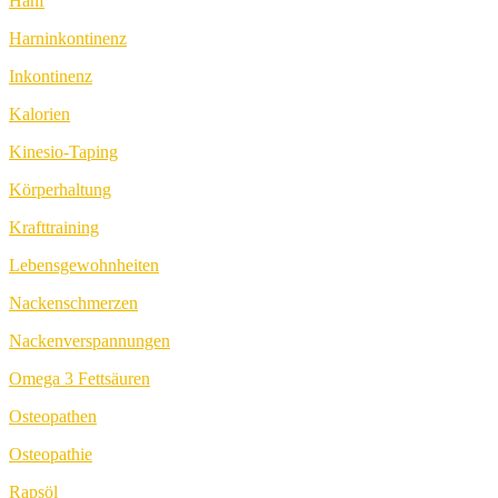
Hanf
Harninkontinenz
Inkontinenz
Kalorien
Kinesio-Taping
Körperhaltung
Krafttraining
Lebensgewohnheiten
Nackenschmerzen
Nackenverspannungen
Omega 3 Fettsäuren
Osteopathen
Osteopathie
Rapsöl