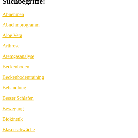
Suchbegriffe:
Abnehmen
Abnehmprogramm
Aloe Vera
Arthrose
Atemgasanalyse
Beckenboden
Beckenbodentraining
Behandlung
Besser Schlafen
Bewegung
Biokinetik
Blasenschwäche