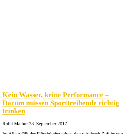
Kein Wasser, keine Performance –
Darum müssen Sporttreibende richtig
trinken
Rohit Mathur
28. September 2017
Im Alltag fällt der Flüssigkeitsverlust, den wir durch Zufuhr von