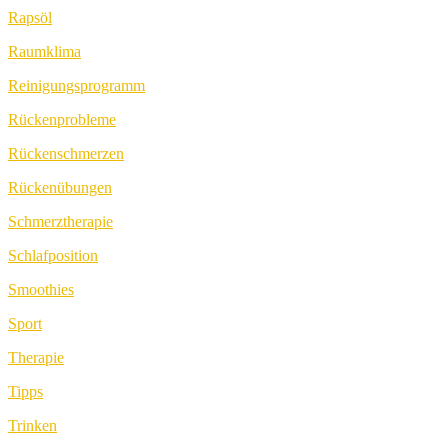
Rapsöl
Raumklima
Reinigungsprogramm
Rückenprobleme
Rückenschmerzen
Rückenübungen
Schmerztherapie
Schlafposition
Smoothies
Sport
Therapie
Tipps
Trinken