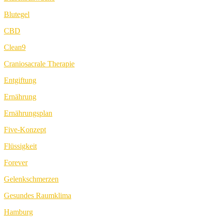
Blutegel
CBD
Clean9
Craniosacrale Therapie
Entgiftung
Ernährung
Ernährungsplan
Five-Konzept
Flüssigkeit
Forever
Gelenkschmerzen
Gesundes Raumklima
Hamburg