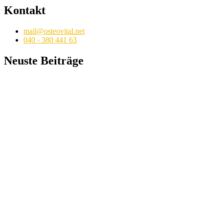
Kontakt
mail@osteovital.net
040 - 380 441 63
Neuste Beiträge