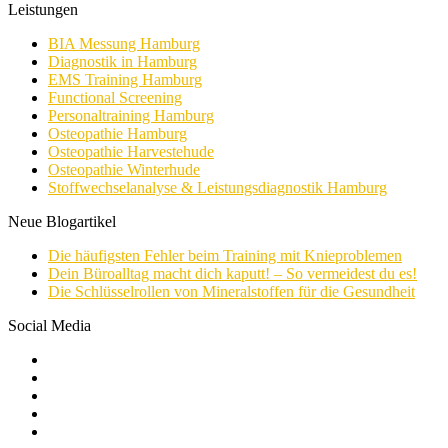
Leistungen
BIA Messung Hamburg
Diagnostik in Hamburg
EMS Training Hamburg
Functional Screening
Personaltraining Hamburg
Osteopathie Hamburg
Osteopathie Harvestehude
Osteopathie Winterhude
Stoffwechselanalyse & Leistungsdiagnostik Hamburg
Neue Blogartikel
Die häufigsten Fehler beim Training mit Knieproblemen
Dein Büroalltag macht dich kaputt! – So vermeidest du es!
Die Schlüsselrollen von Mineralstoffen für die Gesundheit
Social Media