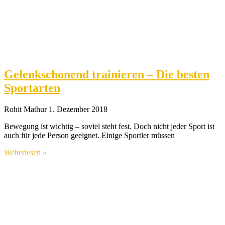
Gelenkschonend trainieren – Die besten
Sportarten
Rohit Mathur
1. Dezember 2018
Bewegung ist wichtig – soviel steht fest. Doch nicht jeder Sport ist
auch für jede Person geeignet. Einige Sportler müssen
Weiterlesen »