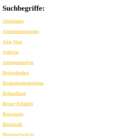
Suchbegriffe:
Abnehmen
Abnehmprogramm
Aloe Vera
Arthrose
Atemgasanalyse
Beckenboden
Beckenbodentraining
Behandlung
Besser Schlafen
Bewegung
Biokinetik
Blasenschwäche