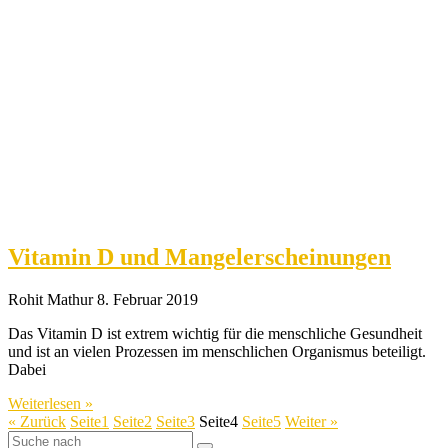
Vitamin D und Mangelerscheinungen
Rohit Mathur
8. Februar 2019
Das Vitamin D ist extrem wichtig für die menschliche Gesundheit
und ist an vielen Prozessen im menschlichen Organismus beteiligt.
Dabei
Weiterlesen »
« Zurück
Seite
1
Seite
2
Seite
3
Seite
4
Seite
5
Weiter »