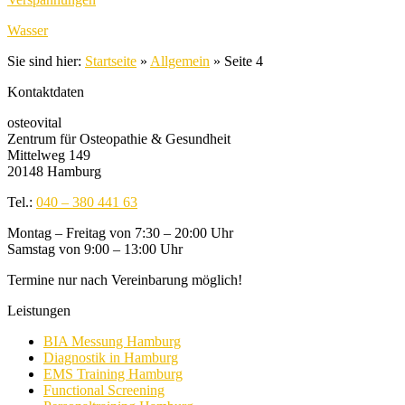
Wasser
Sie sind hier:
Startseite
»
Allgemein
»
Seite 4
Kontaktdaten
osteovital
Zentrum für Osteopathie & Gesundheit
Mittelweg 149
20148 Hamburg
Tel.:
040 – 380 441 63
Montag – Freitag von 7:30 – 20:00 Uhr
Samstag von 9:00 – 13:00 Uhr
Termine nur nach Vereinbarung möglich!
Leistungen
BIA Messung Hamburg
Diagnostik in Hamburg
EMS Training Hamburg
Functional Screening