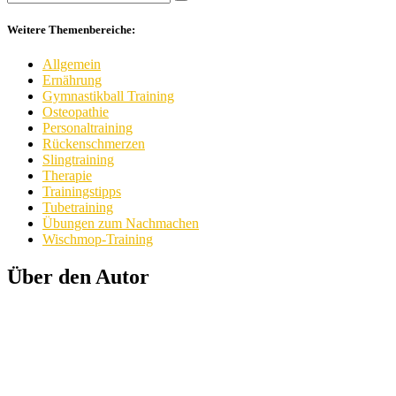
Weitere Themenbereiche:
Allgemein
Ernährung
Gymnastikball Training
Osteopathie
Personaltraining
Rückenschmerzen
Slingtraining
Therapie
Trainingstipps
Tubetraining
Übungen zum Nachmachen
Wischmop-Training
Über den Autor