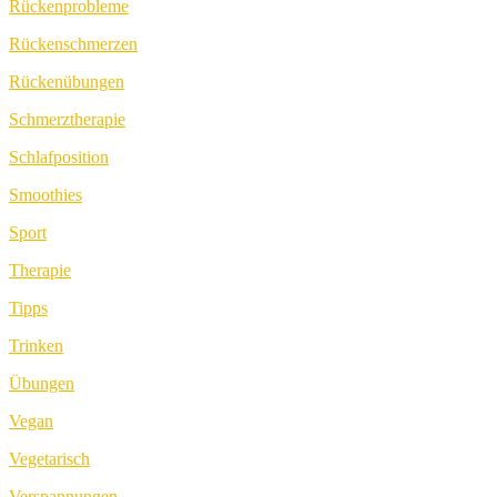
Rückenprobleme
Rückenschmerzen
Rückenübungen
Schmerztherapie
Schlafposition
Smoothies
Sport
Therapie
Tipps
Trinken
Übungen
Vegan
Vegetarisch
Verspannungen