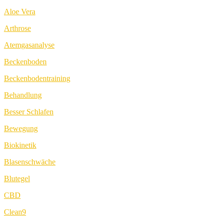
Aloe Vera
Arthrose
Atemgasanalyse
Beckenboden
Beckenbodentraining
Behandlung
Besser Schlafen
Bewegung
Biokinetik
Blasenschwäche
Blutegel
CBD
Clean9