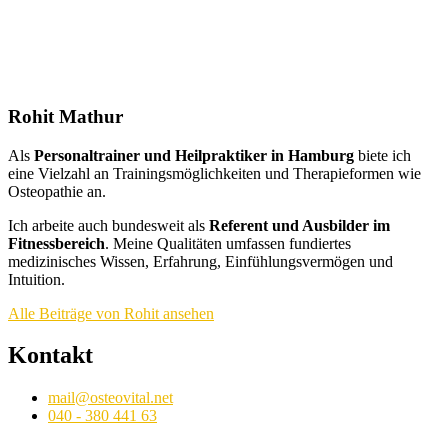
Rohit Mathur
Als
Personaltrainer und Heilpraktiker in Hamburg
biete ich
eine Vielzahl an Trainingsmöglichkeiten und Therapieformen wie
Osteopathie an.
Ich arbeite auch bundesweit als
Referent und Ausbilder im
Fitnessbereich
. Meine Qualitäten umfassen fundiertes
medizinisches Wissen, Erfahrung, Einfühlungsvermögen und
Intuition.
Alle Beiträge von Rohit ansehen
Kontakt
mail@osteovital.net
040 - 380 441 63