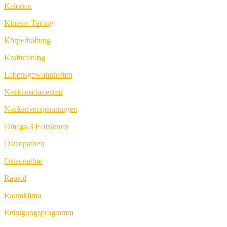
Kalorien
Kinesio-Taping
Körperhaltung
Krafttraining
Lebensgewohnheiten
Nackenschmerzen
Nackenverspannungen
Omega 3 Fettsäuren
Osteopathen
Osteopathie
Rapsöl
Raumklima
Reinigungsprogramm