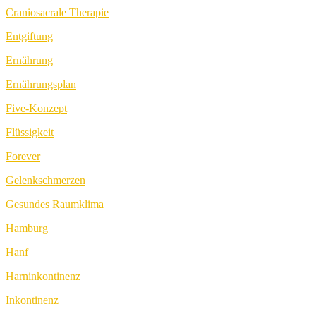
Craniosacrale Therapie
Entgiftung
Ernährung
Ernährungsplan
Five-Konzept
Flüssigkeit
Forever
Gelenkschmerzen
Gesundes Raumklima
Hamburg
Hanf
Harninkontinenz
Inkontinenz